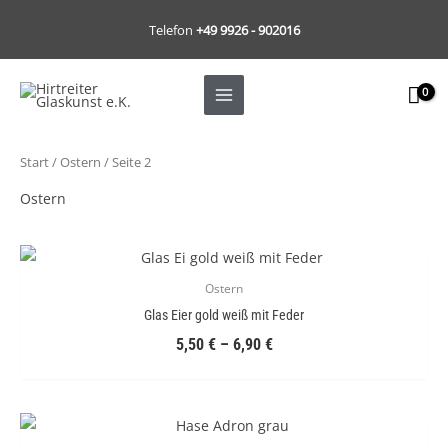
Zum
Telefon
+49 9926 - 902016
Inhalt
springen
Start
/
Ostern
/ Seite 2
Ostern
Ostern
Glas Eier gold weiß mit Feder
5,50
€
–
6,90
€