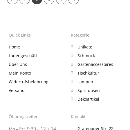
Quick Links
Kategorie
Home
Unikate
Ladengeschäft
Schmuck
Über Uns
Gartenaccessoires
Mein Konto
Tischkultur
Widerrufsbelehrung
Lampen
Versand
Spirituosen
Dekoartikel
Öffnungszeiten
Kontakt
Fr:
9:30 – 12 + 14
Grafenauer Str. 22,
Mo –