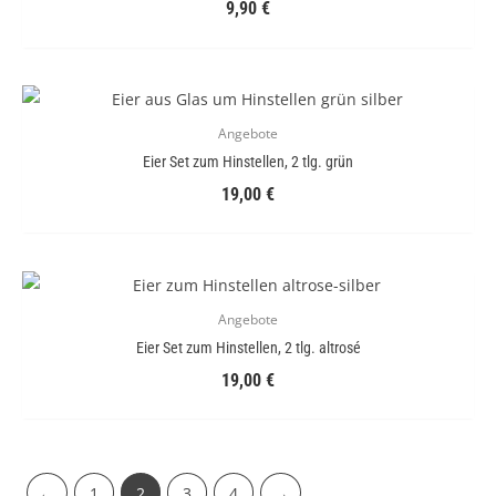
9,90
€
Angebote
Eier Set zum Hinstellen, 2 tlg. grün
19,00
€
Angebote
Eier Set zum Hinstellen, 2 tlg. altrosé
19,00
€
←
1
2
3
4
→