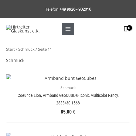
Zum
Telefon
+49 9926 - 902016
Inhalt
springen
Start
/
Schmuck
/ Seite 11
Schmuck
Schmuck
Coeur de Lion, Armband GeoCUBE® Iconic Multicolor Fancy,
2838/30-1568
85,00
€