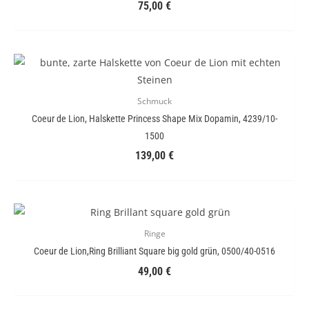
75,00
€
Schmuck
Coeur de Lion, Halskette Princess Shape Mix Dopamin, 4239/10-
1500
139,00
€
Ringe
Coeur de Lion,Ring Brilliant Square big gold grün, 0500/40-0516
49,00
€