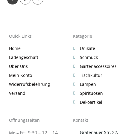
Quick Links
Kategorie
Home
Unikate
Ladengeschäft
Schmuck
Über Uns
Gartenaccessoires
Mein Konto
Tischkultur
Widerrufsbelehrung
Lampen
Versand
Spirituosen
Dekoartikel
Öffnungszeiten
Kontakt
Fr:
9:30 – 12 + 14
Grafenauer Str. 22,
Mo –