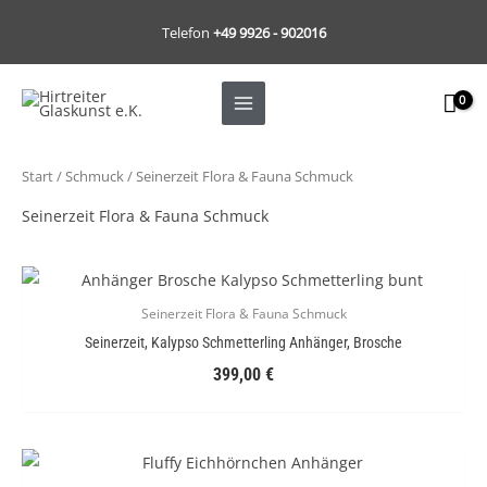
Zum
Telefon
+49 9926 - 902016
Inhalt
springen
Start
/
Schmuck
/ Seinerzeit Flora & Fauna Schmuck
Seinerzeit Flora & Fauna Schmuck
Seinerzeit Flora & Fauna Schmuck
Seinerzeit, Kalypso Schmetterling Anhänger, Brosche
399,00
€