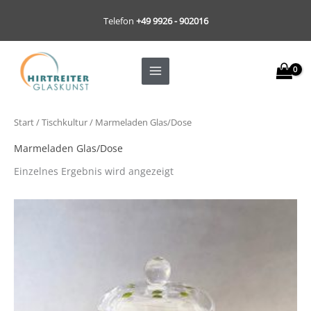
Zum
Telefon
+49 9926 - 902016
Inhalt
springen
Start
/
Tischkultur
/ Marmeladen Glas/Dose
Marmeladen Glas/Dose
Einzelnes Ergebnis wird angezeigt