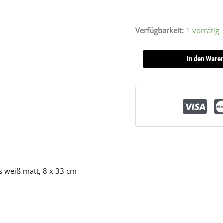
Verfügbarkeit:
1 vorrätig
In den Ware
s weiß matt, 8 x 33 cm