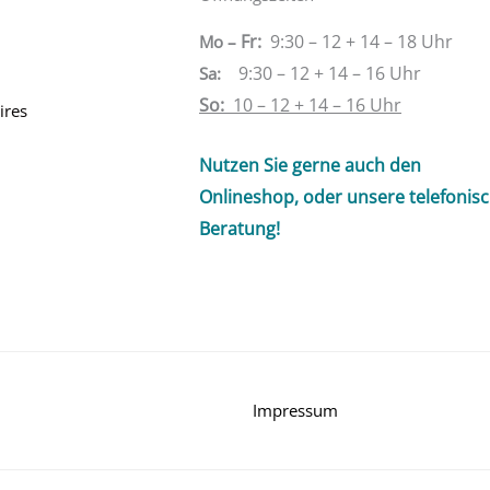
Fr:
9:30 – 12 + 14 – 18 Uhr
Mo –
9:30 – 12 + 14 – 16 Uhr
Sa
:
So:
10 – 12 + 14 – 16 Uhr
ires
Nutzen Sie gerne auch den
Onlineshop, oder unsere telefonis
Beratung!
Impressum