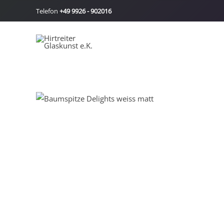
Zum
Telefon
+49 9926 - 902016
Inhalt
springen