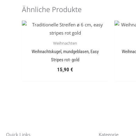
Ähnliche Produkte
Weihnachten
Weihnachtskugel, mundgeblasen, Easy
Weihnac
Stripes rot- gold
15,90
€
Quick Links
Kategorie