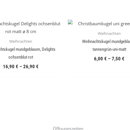
Weihnachten
Weihnachten
Weihnachtskugel mundgebla
htskugel mundgeblasen, Delights
tannengrün-uni-matt
ochsenblut-rot
6,00
€
–
7,50
€
16,90
€
–
26,90
€
Öffnungszeiten