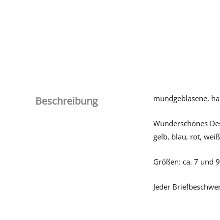
mundgeblasene, han
Beschreibung
Wunderschönes Desi
gelb, blau, rot, we
Größen: ca. 7 und 9
Jeder Briefbeschwer