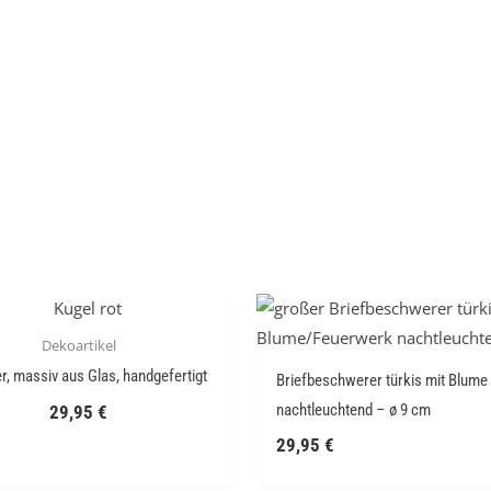
Dekoartikel
er, massiv aus Glas, handgefertigt
Briefbeschwerer türkis mit Blume
nachtleuchtend – ø 9 cm
29,95
€
29,95
€