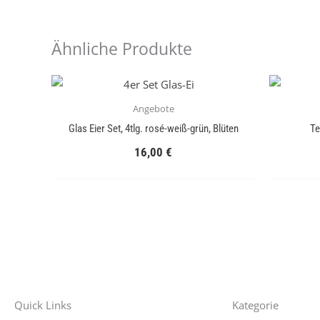
Ähnliche Produkte
Angebote
Glas Eier Set, 4tlg. rosé-weiß-grün, Blüten
Te
16,00
€
Quick Links
Kategorie