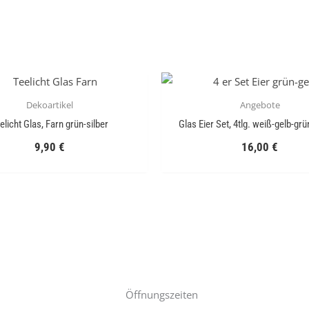
Dekoartikel
Angebote
elicht Glas, Farn grün-silber
Glas Eier Set, 4tlg. weiß-gelb-grü
9,90
€
16,00
€
Öffnungszeiten