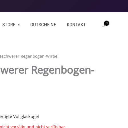
STORE
GUTSCHEINE
KONTAKT
beschwerer Regenbogen-Wirbel
hwerer Regenbogen-
tigte Vollglaskugel
 nicht vorrätig und nicht verfügbar.