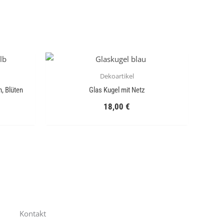
Dekoartikel
n, Blüten
Glas Kugel mit Netz
18,00
€
Kontakt