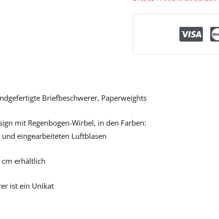
dgefertigte Briefbeschwerer, Paperweights
gn mit Regenbogen-Wirbel, in den Farben:
iß und eingearbeiteten Luftblasen
 cm erhältlich
er ist ein Unikat