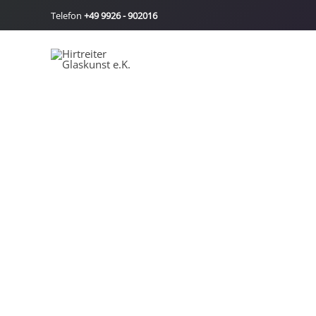
Zum
Telefon
+49 9926 - 902016
Inhalt
springen