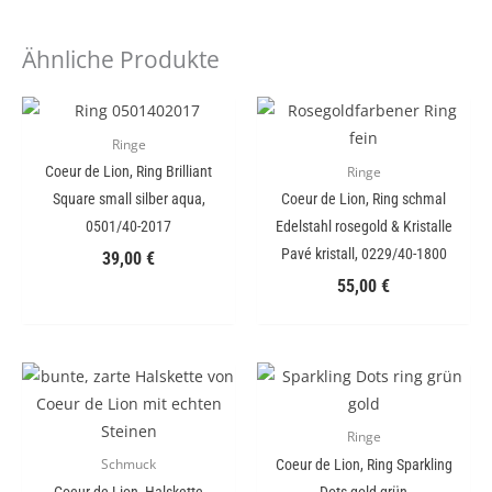
Ähnliche Produkte
Ringe
Coeur de Lion, Ring Brilliant
Ringe
Square small silber aqua,
Coeur de Lion, Ring schmal
0501/40-2017
Edelstahl rosegold & Kristalle
Pavé kristall, 0229/40-1800
39,00
€
55,00
€
Ringe
Coeur de Lion, Ring Sparkling
Schmuck