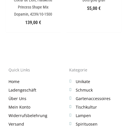
Coeur de Lion, Halskette
Dots gold grün
Princess Shape Mix
55,00
€
Dopamin, 4239/10-1500
139,00
€
Quick Links
Kategorie
Home
Unikate
Ladengeschäft
Schmuck
Über Uns
Gartenaccessoires
Mein Konto
Tischkultur
Widerrufsbelehrung
Lampen
Versand
Spirituosen