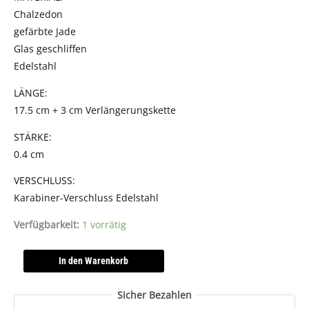
Chalzedon
gefärbte Jade
Glas geschliffen
Edelstahl
LÄNGE:
17.5 cm + 3 cm Verlängerungskette
STÄRKE:
0.4 cm
VERSCHLUSS:
Karabiner-Verschluss Edelstahl
Verfügbarkeit:
1 vorrätig
In den Warenkorb
Sicher Bezahlen