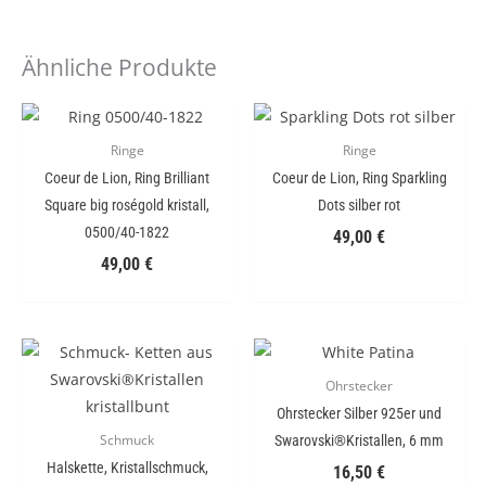
Ähnliche Produkte
Ringe
Ringe
Coeur de Lion, Ring Brilliant
Coeur de Lion, Ring Sparkling
Square big roségold kristall,
Dots silber rot
0500/40-1822
49,00
€
49,00
€
Ohrstecker
Ohrstecker Silber 925er und
Swarovski®Kristallen, 6 mm
Schmuck
Halskette, Kristallschmuck,
16,50
€