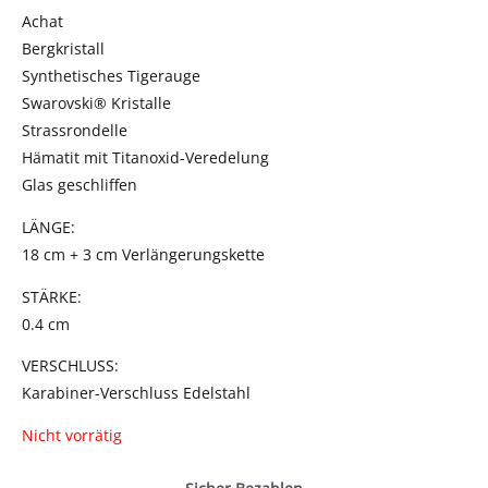
Achat
Bergkristall
Synthetisches Tigerauge
Swarovski® Kristalle
Strassrondelle
Hämatit mit Titanoxid-Veredelung
Glas geschliffen
LÄNGE:
18 cm + 3 cm Verlängerungskette
STÄRKE:
0.4 cm
VERSCHLUSS:
Karabiner-Verschluss Edelstahl
Nicht vorrätig