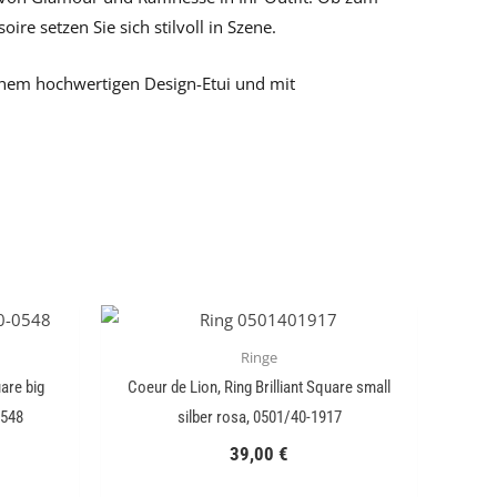
ire setzen Sie sich stilvoll in Szene.
einem hochwertigen Design-Etui und mit
Ringe
uare big
Coeur de Lion, Ring Brilliant Square small
0548
silber rosa, 0501/40-1917
39,00
€