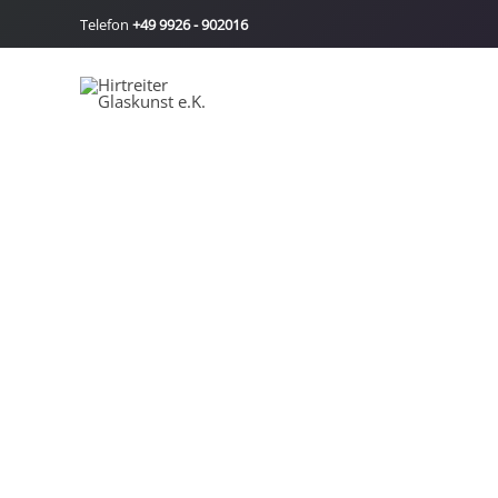
Zum
Telefon
+49 9926 - 902016
Inhalt
springen