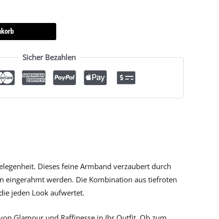
nkorb
Sicher Bezahlen
Gelegenheit. Dieses feine Armband verzaubert durch
ten eingerahmt werden. Die Kombination aus tiefroten
ie jeden Look aufwertet.
 von Glamour und Raffinesse in Ihr Outfit. Ob zum