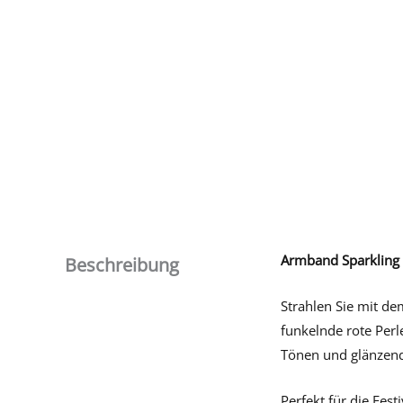
Armband Sparkling 
Beschreibung
Strahlen Sie mit de
funkelnde rote Perl
Tönen und glänzend
Perfekt für die Fes