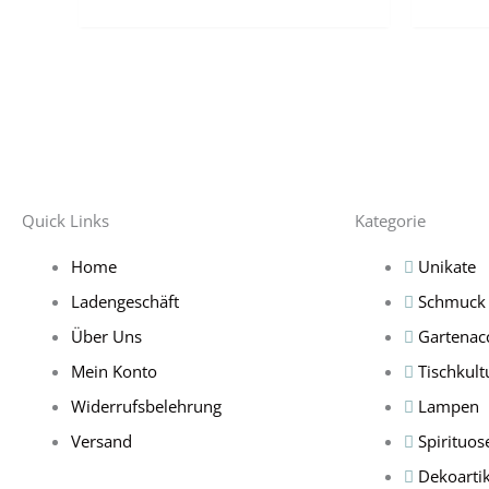
Quick Links
Kategorie
Home
Unikate
Ladengeschäft
Schmuck
Über Uns
Gartenac
Mein Konto
Tischkult
Widerrufsbelehrung
Lampen
Versand
Spirituos
Dekoartik