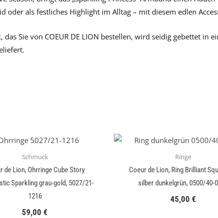
 oder als festliches Highlight im Alltag – mit diesem edlen Accesso
 das Sie von COEUR DE LION bestellen, wird seidig gebettet in 
eliefert.
Schmuck
Ringe
 de Lion, Ohrringe Cube Story
Coeur de Lion, Ring Brilliant Sq
stic Sparkling grau-gold, 5027/21-
silber dunkelgrün, 0500/40-
1216
45,00
€
59,00
€