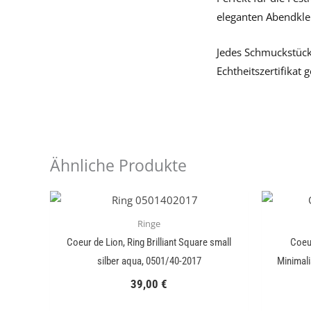
eleganten Abendkleid
Jedes Schmuckstück,
Echtheitszertifikat g
Ähnliche Produkte
Ringe
Coeur de Lion, Ring Brilliant Square small
Coeur
silber aqua, 0501/40-2017
Minimali
39,00
€