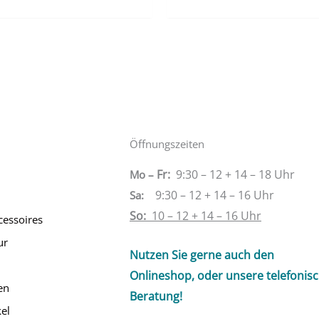
Öffnungszeiten
Fr:
9:30 – 12 + 14 – 18 Uhr
Mo –
9:30 – 12 + 14 – 16 Uhr
Sa
:
So:
10 – 12 + 14 – 16 Uhr
cessoires
ur
Nutzen Sie gerne auch den
Onlineshop, oder unsere telefonis
en
Beratung!
el