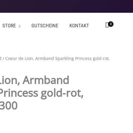
STORE
GUTSCHEINE
KONTAKT
d
/ Coeur de Lion, Armband Sparkling Princess gold-rot,
Lion, Armband
Princess gold-rot,
0300