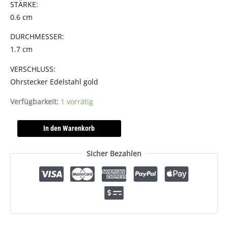
STÄRKE:
0.6 cm
DURCHMESSER:
1.7 cm
VERSCHLUSS:
Ohrstecker Edelstahl gold
Verfügbarkeit:
1 vorrätig
In den Warenkorb
Sicher Bezahlen