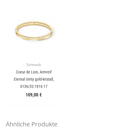
Schmuck
Coeur de Lion, Armreif
Eternal Unity gold-kristall,
0136/32-1816 17
109,00
€
Ähnliche Produkte