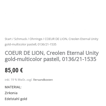
Menge
Start
/
Schmuck
/
Ohrringe
/ COEUR DE LION, Creolen Eternal Unity
gold-multicolor pastell, 0136/21-1535
COEUR DE LION, Creolen Eternal Unity
gold-multicolor pastell, 0136/21-1535
85,00
€
inkl. 19 % MwSt.
zzgl.
Versandkosten
MATERIAL:
Zirkonia
Edelstahl gold