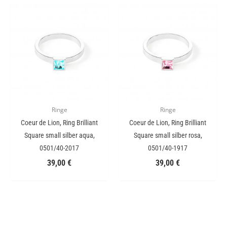
Ringe
Ringe
Coeur de Lion, Ring Brilliant
Coeur de Lion, Ring Brilliant
Square small silber aqua,
Square small silber rosa,
0501/40-2017
0501/40-1917
39,00
€
39,00
€