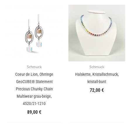
Schmuck
Schmuck
Coeur de Lion, Ohrringe
Halskette, Kristallschmuck,
GeoCUBE® Statement
kristall-bunt
Precious Chunky Chain
72,00
€
Multiwear grau-beige,
4520/21-1210
89,00
€