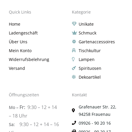
Quick Links
Kategorie
Home
Unikate
Ladengeschäft
Schmuck
Über Uns
Gartenaccessoires
Mein Konto
Tischkultur
Widerrufsbelehrung
Lampen
Versand
Spirituosen
Dekoartikel
Öffnungszeiten
Kontakt
Fr:
9:30 – 12 + 14
Grafenauer Str. 22,
Mo –
94258 Frauenau
– 18 Uhr
09926 - 90 20 16
9:30 – 12 + 14 – 16
Sa
:
09926 - 90 20 17