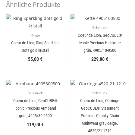
Ähnliche Produkte
Schmuck
Coeur de Lion, GeoCUBE®
Ringe
Coeur de Lion, Ring Sparkling
Iconic Precious Halskette
Dots gold kristall
grün, 4905/10-0500
55,00
€
229,00
€
Schmuck
Schmuck
Coeur de Lion, GeoCUBE®
Coeur de Lion, Ohrringe
Iconic Precious Armband
GeoCUBE® Statement
grün, 4905/30-0500
Precious Chunky Chain
Multiwear grau-beige,
119,00
€
4520/21-1210