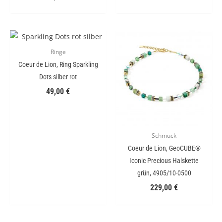
Ringe
Coeur de Lion, Ring Sparkling
Dots silber rot
49,00
€
Schmuck
Coeur de Lion, GeoCUBE®
Iconic Precious Halskette
grün, 4905/10-0500
229,00
€