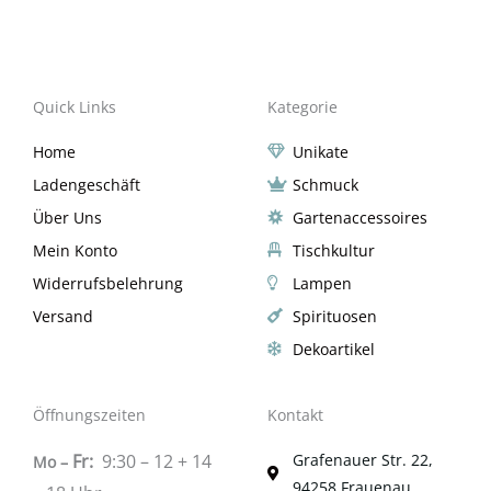
Quick Links
Kategorie
Home
Unikate
Ladengeschäft
Schmuck
Über Uns
Gartenaccessoires
Mein Konto
Tischkultur
Widerrufsbelehrung
Lampen
Versand
Spirituosen
Dekoartikel
Öffnungszeiten
Kontakt
Fr:
9:30 – 12 + 14
Grafenauer Str. 22,
Mo –
94258 Frauenau