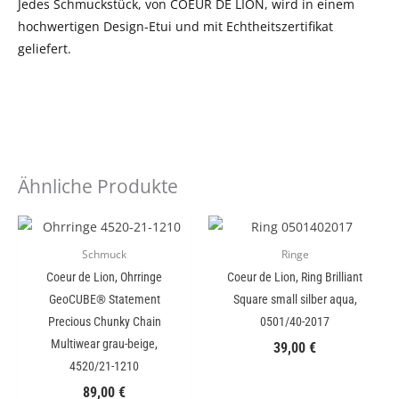
Jedes Schmuckstück, von COEUR DE LION, wird in einem
hochwertigen Design-Etui und mit Echtheitszertifikat
geliefert.
Ähnliche Produkte
Schmuck
Ringe
Coeur de Lion, Ohrringe
Coeur de Lion, Ring Brilliant
GeoCUBE® Statement
Square small silber aqua,
Precious Chunky Chain
0501/40-2017
Multiwear grau-beige,
39,00
€
4520/21-1210
89,00
€