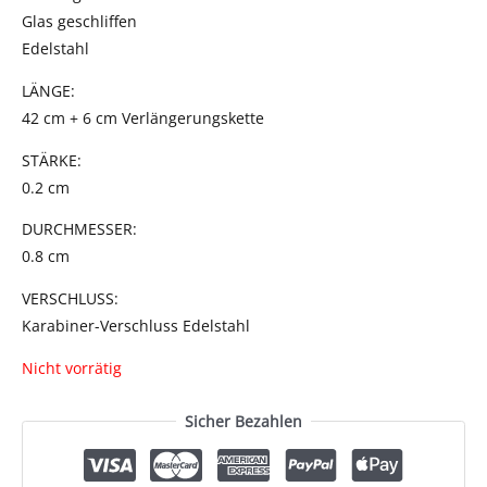
Glas geschliffen
Edelstahl
LÄNGE:
42 cm + 6 cm Verlängerungskette
STÄRKE:
0.2 cm
DURCHMESSER:
0.8 cm
VERSCHLUSS:
Karabiner-Verschluss Edelstahl
Nicht vorrätig
Sicher Bezahlen