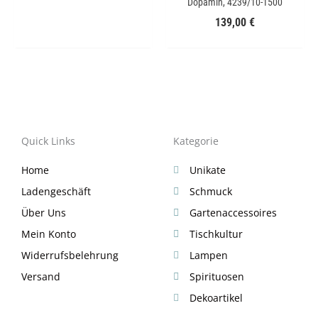
Dopamin, 4239/10-1500
139,00
€
Quick Links
Kategorie
Home
Unikate
Ladengeschäft
Schmuck
Über Uns
Gartenaccessoires
Mein Konto
Tischkultur
Widerrufsbelehrung
Lampen
Versand
Spirituosen
Dekoartikel