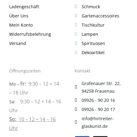
Ladengeschäft
Schmuck
Über Uns
Gartenaccessoires
Mein Konto
Tischkultur
Widerrufsbelehrung
Lampen
Versand
Spirituosen
Dekoartikel
Öffnungszeiten
Kontakt
Fr:
9:30 – 12 + 14
Grafenauer Str. 22,
Mo –
94258 Frauenau
– 18 Uhr
09926 - 90 20 16
9:30 – 12 + 14 – 16
Sa
:
09926 - 90 20 17
Uhr
info@hirtreiter-
So:
10 – 12 + 14 – 16
glaskunst.de
Uhr