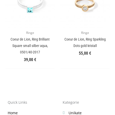
Ringe
Ringe
Coeur de Lion, Ring Brilliant
Coeur de Lion, Ring Sparkling
Square small silber aqua,
Dots gold kristall
0501/40-2017
55,00
€
39,00
€
Quick Links
Kategorie
Home
Unikate