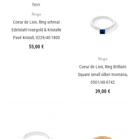
Ringe
Coeur de Lion, Ring schmal
Edelstahl rosegold & Kristalle
Pavé kristall, 0229/40-1800
55,00
€
Ringe
Coeur de Lion, Ring Brilliant
Square small silber montana,
0501/40-0742
39,00
€