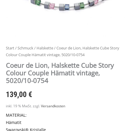
Start
/
Schmuck
/
Halskette
/ Coeur de Lion, Halskette Cube Story
Colour Couple Hämatit vintage, 5020/10-0754
Coeur de Lion, Halskette Cube Story
Colour Couple Hämatit vintage,
5020/10-0754
139,00
€
inkl. 19 % MwSt.
zzgl.
Versandkosten
MATERIAL:
Hämatit
Swarovski® Kristalle