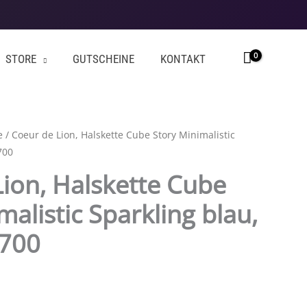
STORE
GUTSCHEINE
KONTAKT
e
/ Coeur de Lion, Halskette Cube Story Minimalistic
700
ion, Halskette Cube
malistic Sparkling blau,
0700