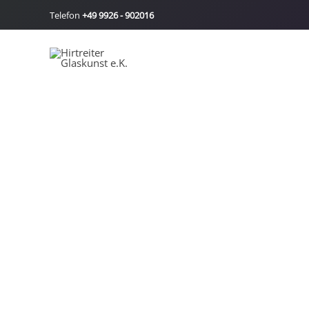
Zum
Telefon
+49 9926 - 902016
Inhalt
springen