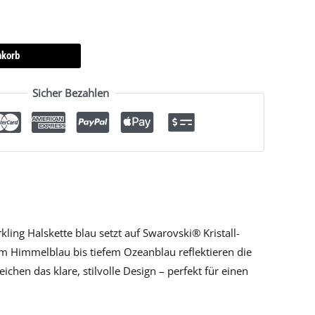
nkorb
Sicher Bezahlen
ling Halskette blau setzt auf Swarovski® Kristall-
em Himmelblau bis tiefem Ozeanblau reflektieren die
ichen das klare, stilvolle Design – perfekt für einen