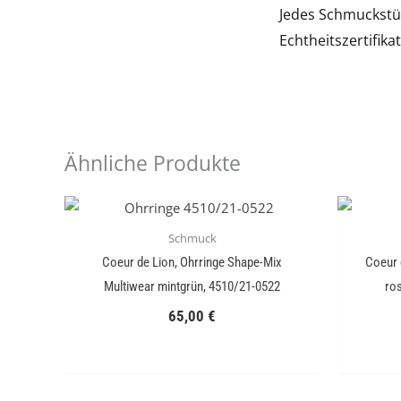
Jedes Schmuckstüc
Echtheitszertifikat
Ähnliche Produkte
Schmuck
Coeur de Lion, Ohrringe Shape-Mix
Coeur d
Multiwear mintgrün, 4510/21-0522
ros
65,00
€