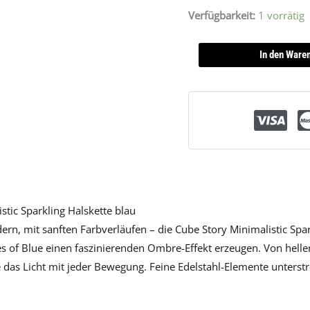
Verfügbarkeit:
1 vorrätig
In den Ware
stic Sparkling Halskette blau
ern, mit sanften Farbverläufen – die Cube Story Minimalistic Spark
es of Blue einen faszinierenden Ombre-Effekt erzeugen. Von hell
le das Licht mit jeder Bewegung. Feine Edelstahl-Elemente unterstre