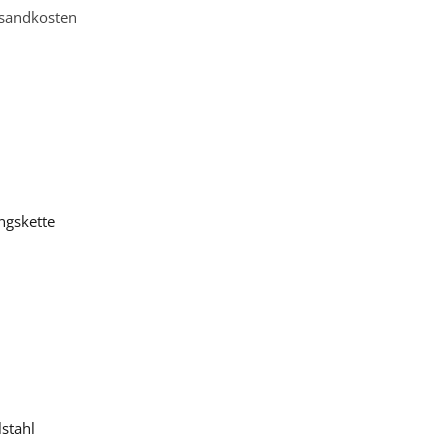
sandkosten
ngskette
stahl