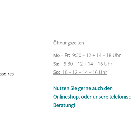
Öffnungszeiten
Fr:
9:30 – 12 + 14 – 18 Uhr
Mo –
9:30 – 12 + 14 – 16 Uhr
Sa
:
So:
10 – 12 + 14 – 16 Uhr
ssoires
Nutzen Sie gerne auch den
Onlineshop, oder unsere telefonis
Beratung!
l