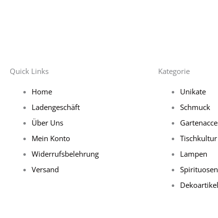
Quick Links
Kategorie
Home
Unikate
Ladengeschäft
Schmuck
Über Uns
Gartenacce
Mein Konto
Tischkultur
Widerrufsbelehrung
Lampen
Versand
Spirituosen
Dekoartike