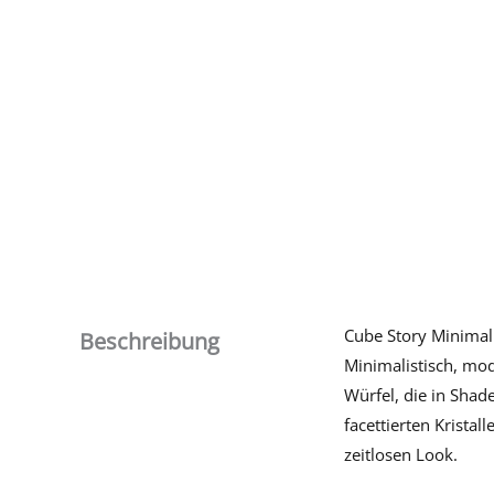
Cube Story Minimali
Beschreibung
Minimalistisch, mod
Würfel, die in Shad
facettierten Kristal
zeitlosen Look.