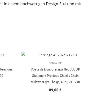
tet in einem hochwertigen Design-Etui und mit
Schmuck
 Precious
Coeur de Lion, Ohrringe GeoCUBE®
00
Statement Precious Chunky Chain
Multiwear grau-beige, 4520/21-1210
89,00
€