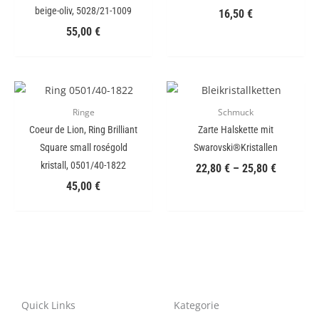
beige-oliv, 5028/21-1009
16,50
€
55,00
€
Ringe
Schmuck
Coeur de Lion, Ring Brilliant
Zarte Halskette mit
Square small roségold
Swarovski®Kristallen
kristall, 0501/40-1822
22,80
€
–
25,80
€
45,00
€
Quick Links
Kategorie