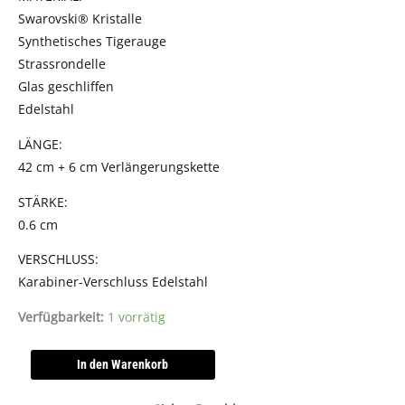
Swarovski® Kristalle
Synthetisches Tigerauge
Strassrondelle
Glas geschliffen
Edelstahl
LÄNGE:
42 cm + 6 cm Verlängerungskette
STÄRKE:
0.6 cm
VERSCHLUSS:
Karabiner-Verschluss Edelstahl
Verfügbarkeit:
1 vorrätig
In den Warenkorb