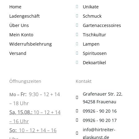
Home
Unikate
Ladengeschäft
Schmuck
Über Uns
Gartenaccessoires
Mein Konto
Tischkultur
Widerrufsbelehrung
Lampen
Versand
Spirituosen
Dekoartikel
Öffnungszeiten
Kontakt
Fr:
9:30 – 12 + 14
Grafenauer Str. 22,
Mo –
94258 Frauenau
– 18 Uhr
09926 - 90 20 16
Sa, 15.08.:
10 – 12 + 14
09926 - 90 20 17
– 16 Uhr
info@hirtreiter-
So:
10 – 12 + 14 – 16
glaskunst.de