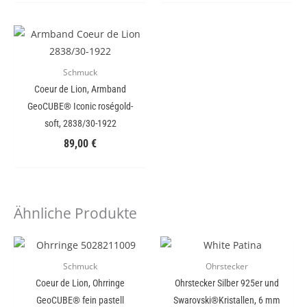
Schmuck
Coeur de Lion, Armband
GeoCUBE® Iconic roségold-
soft, 2838/30-1922
89,00
€
Ähnliche Produkte
Schmuck
Ohrstecker
Coeur de Lion, Ohrringe
Ohrstecker Silber 925er und
GeoCUBE® fein pastell
Swarovski®Kristallen, 6 mm