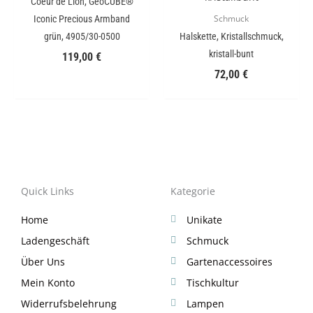
Coeur de Lion, GeoCUBE®
Iconic Precious Armband
Schmuck
grün, 4905/30-0500
Halskette, Kristallschmuck,
kristall-bunt
119,00
€
72,00
€
Quick Links
Kategorie
Home
Unikate
Ladengeschäft
Schmuck
Über Uns
Gartenaccessoires
Mein Konto
Tischkultur
Widerrufsbelehrung
Lampen