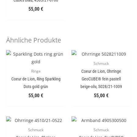
55,00
€
Ähnliche Produkte
Schmuck
Coeur de Lion, Ohrringe
Ringe
Coeur de Lion, Ring Sparkling
GeoCUBE® fein pastell
Dots gold grün
beige-oliv, 5028/21-1009
55,00
€
55,00
€
Schmuck
Schmuck