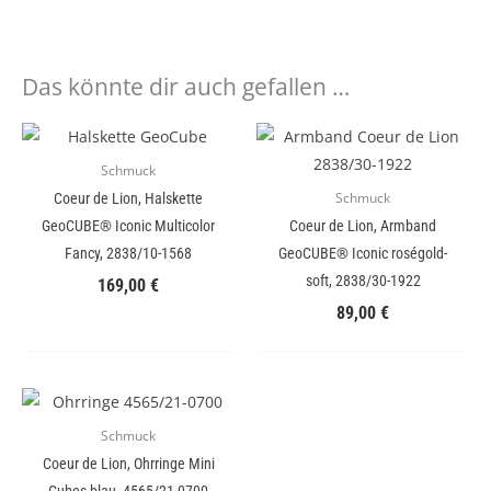
Das könnte dir auch gefallen …
Schmuck
Coeur de Lion, Halskette
Schmuck
GeoCUBE® Iconic Multicolor
Coeur de Lion, Armband
Fancy, 2838/10-1568
GeoCUBE® Iconic roségold-
soft, 2838/30-1922
169,00
€
89,00
€
Schmuck
Coeur de Lion, Ohrringe Mini
Cubes blau, 4565/21-0700