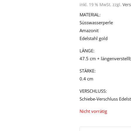
inkl. 19 % MwSt.
zzgl.
Ver
MATERIAL:
Süsswasserperle
Amazonit
Edelstahl gold
LÄNGE:
47.5 cm + längenverstell
STÄRKE:
0.4 cm
VERSCHLUSS:
Schiebe-Verschluss Edels
Nicht vorrätig