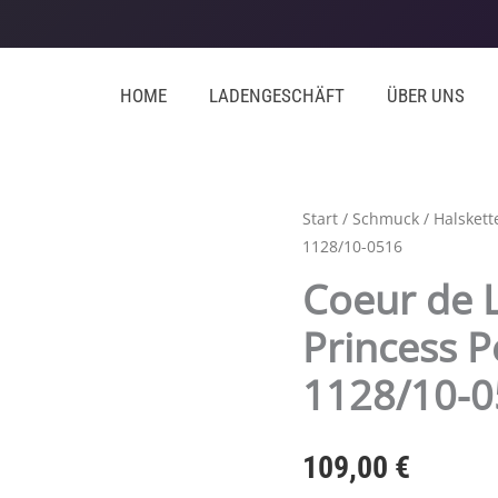
HOME
LADENGESCHÄFT
ÜBER UNS
Start
/
Schmuck
/
Halskett
1128/10-0516
Coeur de L
Princess P
1128/10-
109,00
€