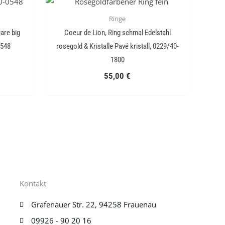
Ringe
uare big
Coeur de Lion, Ring schmal Edelstahl
0548
rosegold & Kristalle Pavé kristall, 0229/40-
1800
55,00
€
Kontakt
Grafenauer Str. 22, 94258 Frauenau
09926 - 90 20 16