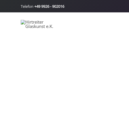
Zum
Telefon
+49 9926 - 902016
Inhalt
springen