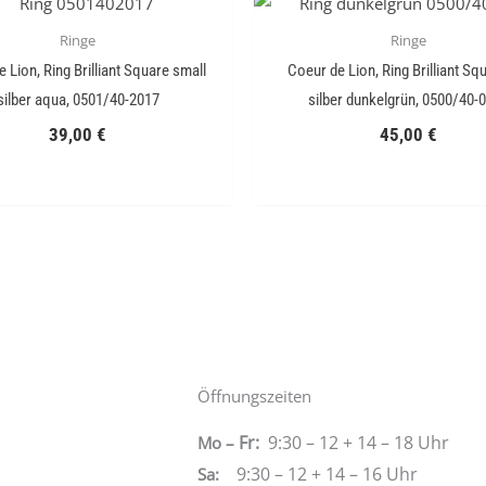
Ringe
Ringe
 Lion, Ring Brilliant Square small
Coeur de Lion, Ring Brilliant Sq
silber aqua, 0501/40-2017
silber dunkelgrün, 0500/40-
39,00
€
45,00
€
Öffnungszeiten
Fr:
9:30 – 12 + 14 – 18 Uhr
Mo –
9:30 – 12 + 14 – 16 Uhr
Sa
: