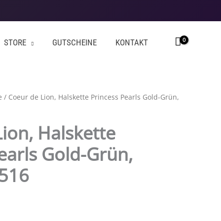
STORE
GUTSCHEINE
KONTAKT
e
/ Coeur de Lion, Halskette Princess Pearls Gold-Grün,
ion, Halskette
earls Gold-Grün,
0516