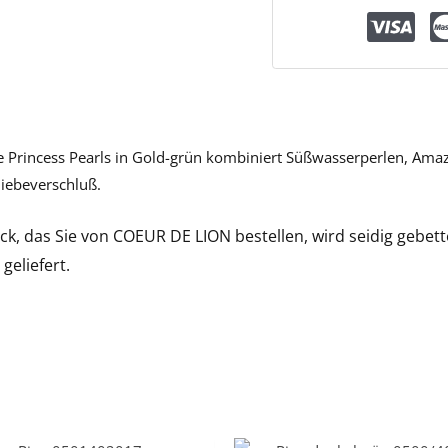
te Princess Pearls in Gold-grün kombiniert Süßwasserperlen, Ama
hiebeverschluß.
k, das Sie von COEUR DE LION bestellen, wird seidig gebet
 geliefert.