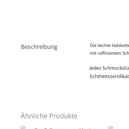
Die leichte Halsket
Beschreibung
mit raffiniertem Sc
Jedes Schmuckstüc
Echtheitszertifikat
Ähnliche Produkte