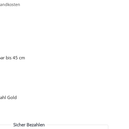
sandkosten
bar bis 45 cm
tahl Gold
Sicher Bezahlen