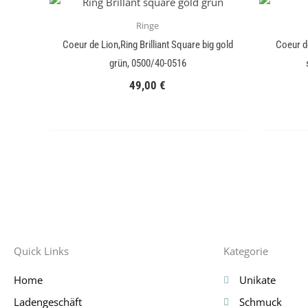
Ringe
Coeur de Lion,Ring Brilliant Square big gold
Coeur de
grün, 0500/40-0516
49,00
€
Quick Links
Kategorie
Home
Unikate
Ladengeschäft
Schmuck