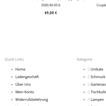
0500/40-0516
Couple
49,00
€
Quick Links
Kategorie
Home
Unikate
Ladengeschäft
Schmuck
Über Uns
Gartenac
Mein Konto
Tischkult
Widerrufsbelehrung
Lampen