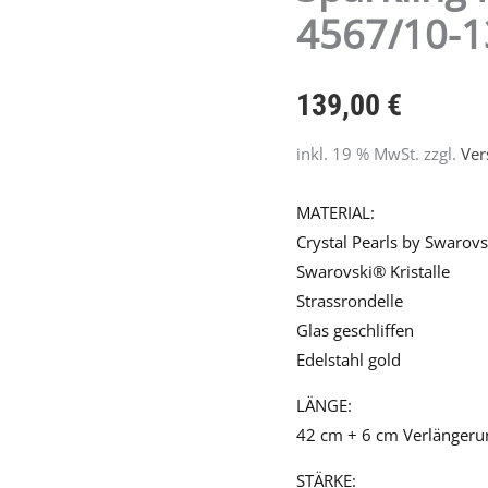
4567/10-
139,00
€
inkl. 19 % MwSt.
zzgl.
Ver
MATERIAL:
Crystal Pearls by Swarov
Swarovski® Kristalle
Strassrondelle
Glas geschliffen
Edelstahl gold
LÄNGE:
42 cm + 6 cm Verlängeru
STÄRKE: