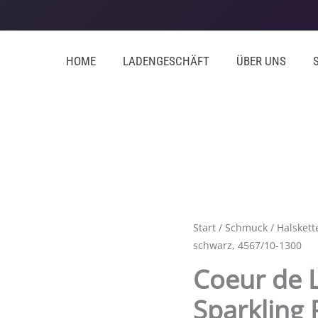
HOME
LADENGESCHÄFT
ÜBER UNS
Start
/
Schmuck
/
Halskett
schwarz, 4567/10-1300
Coeur de L
Sparkling 