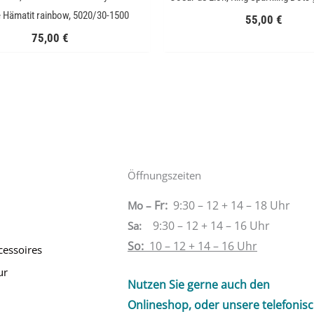
 Hämatit rainbow, 5020/30-1500
55,00
€
75,00
€
Öffnungszeiten
Fr:
9:30 – 12 + 14 – 18 Uhr
Mo –
9:30 – 12 + 14 – 16 Uhr
Sa
:
So:
10 – 12 + 14 – 16 Uhr
cessoires
ur
Nutzen Sie gerne auch den
Onlineshop, oder unsere telefonis