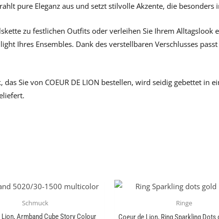
strahlt pure Eleganz aus und setzt stilvolle Akzente, die besonder
skette zu festlichen Outfits oder verleihen Sie Ihrem Alltagslook 
light Ihres Ensembles. Dank des verstellbaren Verschlusses passt 
 das Sie von COEUR DE LION bestellen, wird seidig gebettet in 
eliefert.
Schmuck
Ringe
 Lion, Armband Cube Story Colour
Coeur de Lion, Ring Sparkling Dots g