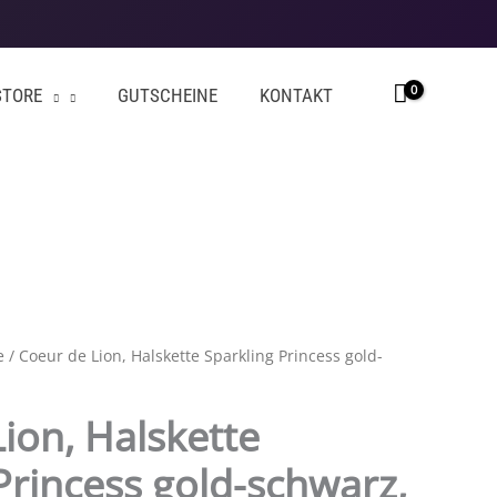
STORE
GUTSCHEINE
KONTAKT
e
/ Coeur de Lion, Halskette Sparkling Princess gold-
ion, Halskette
Princess gold-schwarz,