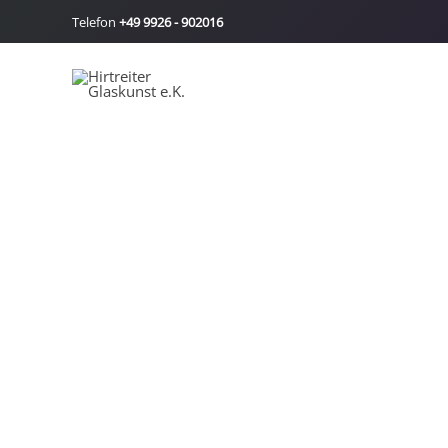
Zum
Telefon
+49 9926 - 902016
Inhalt
springen