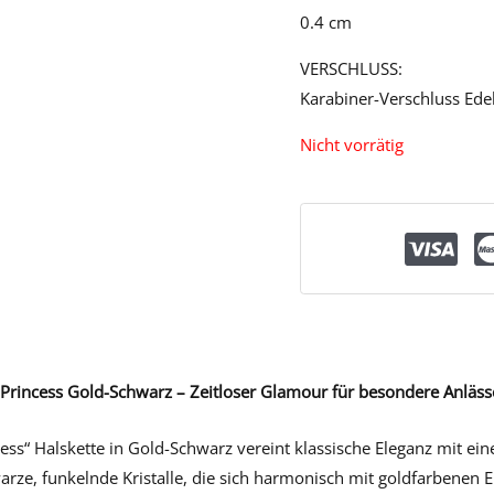
0.4 cm
VERSCHLUSS:
Karabiner-Verschluss Edel
Nicht vorrätig
 Princess Gold-Schwarz – Zeitloser Glamour für besondere Anläss
cess“ Halskette in Gold-Schwarz vereint klassische Eleganz mit e
arze, funkelnde Kristalle, die sich harmonisch mit goldfarbenen