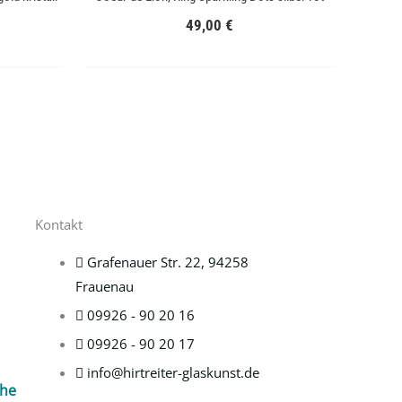
49,00
€
Kontakt
Grafenauer Str. 22, 94258
Frauenau
09926 - 90 20 16
09926 - 90 20 17
info@hirtreiter-glaskunst.de
che