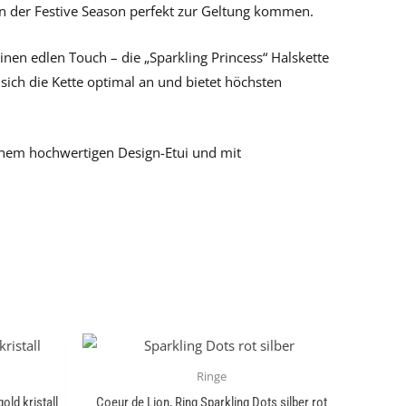
s in der Festive Season perfekt zur Geltung kommen.
einen edlen Touch – die „Sparkling Princess“ Halskette
sich die Kette optimal an und bietet höchsten
einem hochwertigen Design-Etui und mit
Ringe
old kristall
Coeur de Lion, Ring Sparkling Dots silber rot