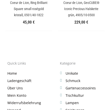
Coeur de Lion, Ring Brilliant
Coeur de Lion, GeoCUBE®
Square small roségold
Iconic Precious Halskette
kristall, 0501/40-1822
grün, 4905/10-0500
45,00
€
229,00
€
Quick Links
Kategorie
Home
Unikate
Ladengeschäft
Schmuck
Über Uns
Gartenaccessoires
Mein Konto
Tischkultur
Widerrufsbelehrung
Lampen