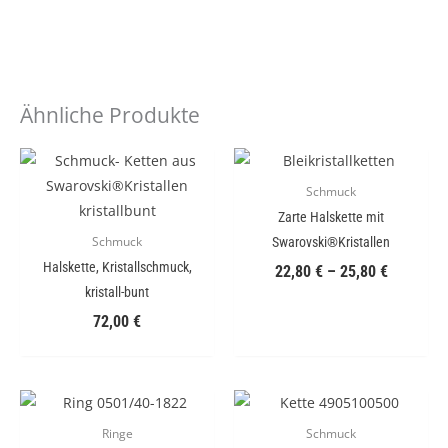
Ähnliche Produkte
Schmuck
Zarte Halskette mit
Swarovski®Kristallen
Schmuck
Halskette, Kristallschmuck,
22,80
€
–
25,80
€
kristall-bunt
72,00
€
Ringe
Schmuck