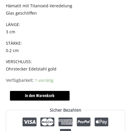
Hämatit mit Titanoxid-Veredelung
Glas geschliffen
LÄNGE:
3 cm
STÄRKE:
0.2 cm
VERSCHLUSS:
Ohrstecker Edelstahl gold
Verfügbarkeit:
1 vorrätig
In den Warenkorb
Sicher Bezahlen