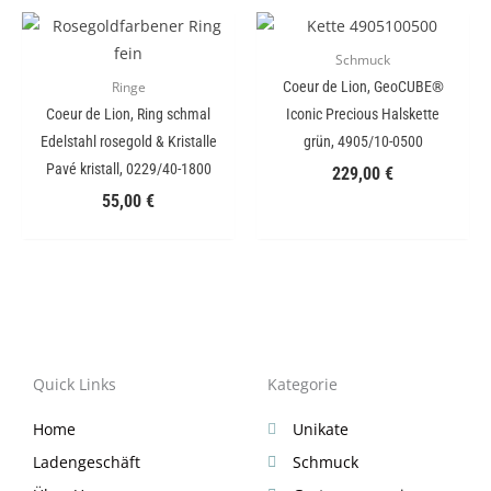
Schmuck
Coeur de Lion, GeoCUBE®
Ringe
Coeur de Lion, Ring schmal
Iconic Precious Halskette
Edelstahl rosegold & Kristalle
grün, 4905/10-0500
Pavé kristall, 0229/40-1800
229,00
€
55,00
€
Quick Links
Kategorie
Home
Unikate
Ladengeschäft
Schmuck