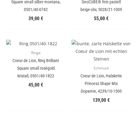
Square small silber montana,
GeoCUBE® fein pastell
0501/40-0742
beige-oliv, 5028/21-1009
39,00
€
55,00
€
Ringe
Coeur de Lion, Ring Brilliant
Square small roségold
Schmuck
kristall, 0501/40-1822
Coeur de Lion, Halskette
Princess Shape Mix
45,00
€
Dopamin, 4239/10-1500
139,00
€