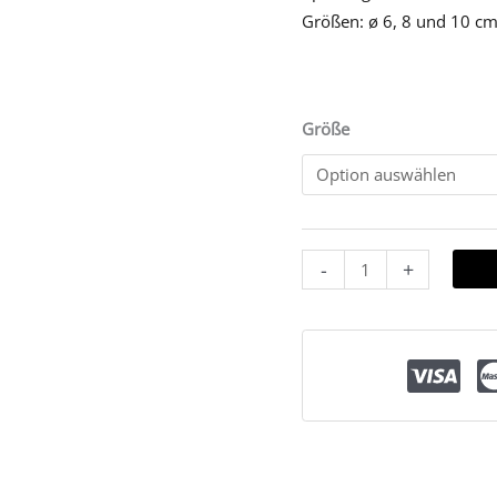
Größen: ø 6, 8 und 10 c
Größe
-
+