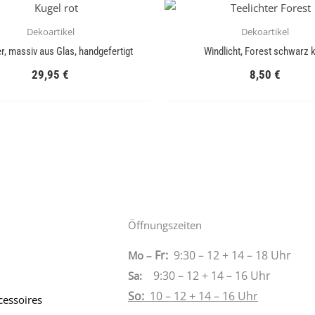
Dekoartikel
Dekoartikel
er, massiv aus Glas, handgefertigt
Windlicht, Forest schwarz k
29,95
€
8,50
€
Öffnungszeiten
Fr:
9:30 – 12 + 14 – 18 Uhr
Mo –
9:30 – 12 + 14 – 16 Uhr
Sa
:
So:
10 – 12 + 14 – 16 Uhr
cessoires