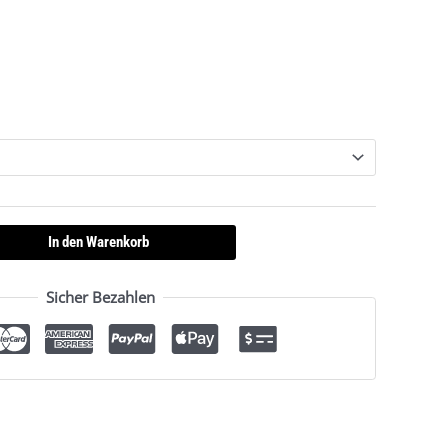
m
In den Warenkorb
Sicher Bezahlen