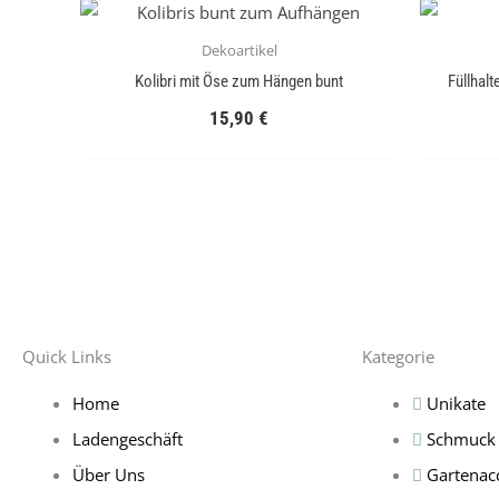
Dekoartikel
Kolibri mit Öse zum Hängen bunt
Füllhalt
15,90
€
Quick Links
Kategorie
Home
Unikate
Ladengeschäft
Schmuck
Über Uns
Gartenac