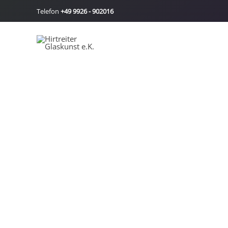
Zum
Telefon
+49 9926 - 902016
Inhalt
springen