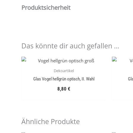
Produktsicherheit
Das könnte dir auch gefallen …
Dekoartikel
Glas Vogel hellgrün optisch, II. Wahl
Gla
8,80
€
Ähnliche Produkte