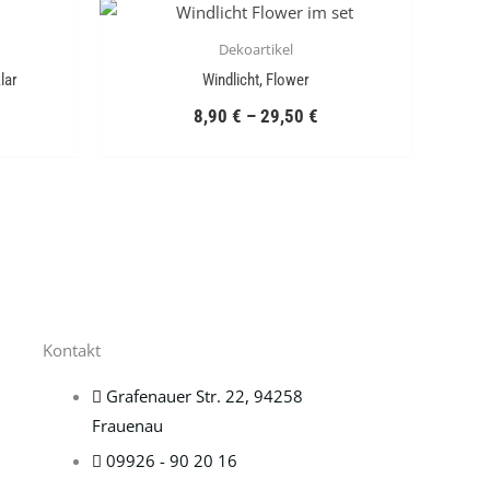
Dekoartikel
lar
Windlicht, Flower
8,90
€
–
29,50
€
Kontakt
Grafenauer Str. 22, 94258
Frauenau
09926 - 90 20 16