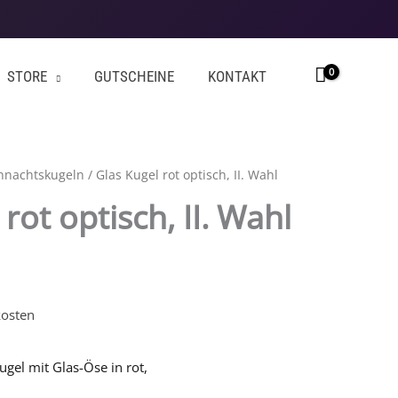
STORE
GUTSCHEINE
KONTAKT
hnachtskugeln
/ Glas Kugel rot optisch, II. Wahl
rot optisch, II. Wahl
osten
gel mit Glas-Öse in rot,