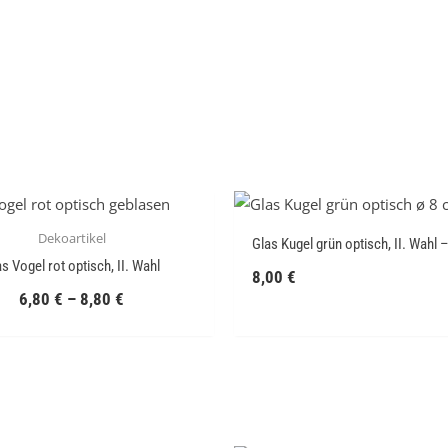
Dekoartikel
Glas Kugel grün optisch, II. Wahl 
s Vogel rot optisch, II. Wahl
8,00
€
6,80
€
–
8,80
€