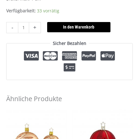
Verfügbarkeit:
33 vorrätig
-
+
In den Warenkorb
Sicher Bezahlen
Ähnliche Produkte