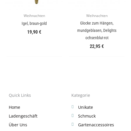
Weihnachten
Weihnachten
Glocke zum Hängen,
Igel, braun-gold
mundgeblasen, Delights
19,90
€
ochsenblut-rot
22,95
€
Quick Links
Kategorie
Home
Unikate
Ladengeschäft
Schmuck
Über Uns
Gartenaccessoires