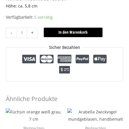
Höhe: ca. 5,8 cm
Verfügbarkeit:
5 vorrätig
-
+
In den Warenkorb
Sicher Bezahlen
Ähnliche Produkte
Weihnachten
Weihnachten