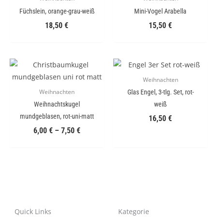
Füchslein, orange-grau-weiß
Mini-Vogel Arabella
18,50
€
15,50
€
Weihnachten
Glas Engel, 3-tlg. Set, rot-
Weihnachten
Weihnachtskugel
weiß
mundgeblasen, rot-uni-matt
16,50
€
6,00
€
–
7,50
€
Quick Links
Kategorie