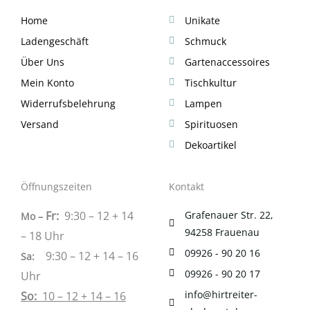
Home
Unikate
Ladengeschäft
Schmuck
Über Uns
Gartenaccessoires
Mein Konto
Tischkultur
Widerrufsbelehrung
Lampen
Versand
Spirituosen
Dekoartikel
Öffnungszeiten
Kontakt
Fr:
9:30 – 12 + 14
Grafenauer Str. 22,
Mo –
94258 Frauenau
– 18 Uhr
09926 - 90 20 16
9:30 – 12 + 14 – 16
Sa
:
09926 - 90 20 17
Uhr
info@hirtreiter-
So:
10 – 12 + 14 – 16