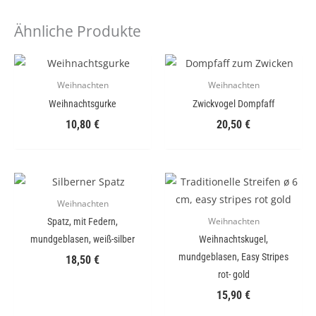
Ähnliche Produkte
Weihnachten
Weihnachten
Weihnachtsgurke
Zwickvogel Dompfaff
10,80
€
20,50
€
Weihnachten
Spatz, mit Federn,
Weihnachten
mundgeblasen, weiß-silber
Weihnachtskugel,
mundgeblasen, Easy Stripes
18,50
€
rot- gold
15,90
€