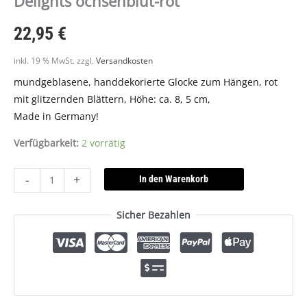
Delights ochsenblut-rot
22,95
€
inkl. 19 % MwSt.
zzgl.
Versandkosten
mundgeblasene, handdekorierte Glocke zum Hängen, rot
mit glitzernden Blättern, Höhe: ca. 8, 5 cm,
Made in Germany!
Verfügbarkeit:
2 vorrätig
-
+
In den Warenkorb
Sicher Bezahlen