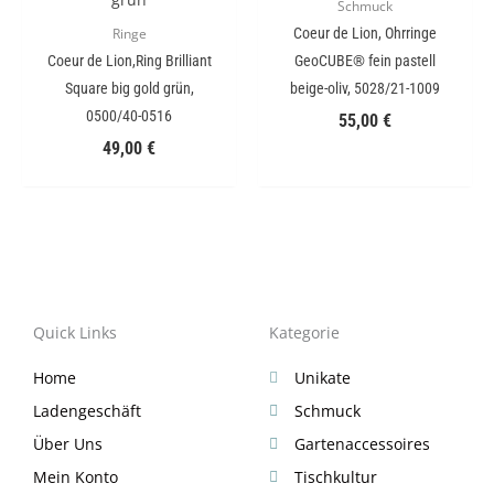
Schmuck
Coeur de Lion, Ohrringe
Ringe
Coeur de Lion,Ring Brilliant
GeoCUBE® fein pastell
Square big gold grün,
beige-oliv, 5028/21-1009
0500/40-0516
55,00
€
49,00
€
Quick Links
Kategorie
Home
Unikate
Ladengeschäft
Schmuck
Über Uns
Gartenaccessoires
Mein Konto
Tischkultur