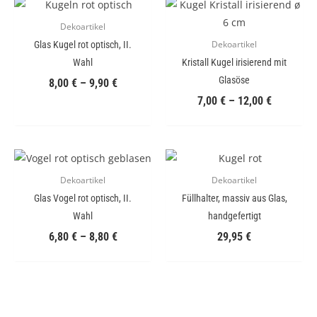
Dekoartikel
Glas Kugel rot optisch, II.
Dekoartikel
Wahl
Kristall Kugel irisierend mit
Glasöse
8,00
€
–
9,90
€
7,00
€
–
12,00
€
Dekoartikel
Dekoartikel
Glas Vogel rot optisch, II.
Füllhalter, massiv aus Glas,
Wahl
handgefertigt
6,80
€
–
8,80
€
29,95
€