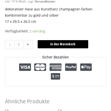
inkl. 19 % MwSt.
zzgl.
Versandkosten
dekorativer Hase aus Kunstharz champagner-farben
kombinierbar zu gold und silber
17 x 29,5 x 26,5 cm
Verfügbarkeit:
2 vorrätig
-
+
In den Warenkorb
Sicher Bezahlen
Ähnliche Produkte