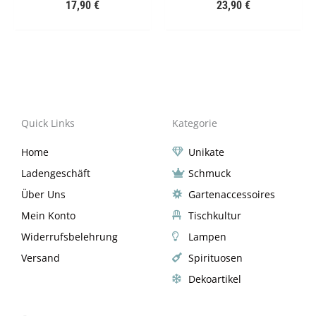
17,90
€
23,90
€
Quick Links
Kategorie
Home
Unikate
Ladengeschäft
Schmuck
Über Uns
Gartenaccessoires
Mein Konto
Tischkultur
Widerrufsbelehrung
Lampen
Versand
Spirituosen
Dekoartikel