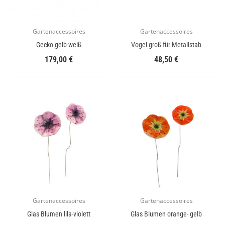
Gartenaccessoires
Gartenaccessoires
Gecko gelb-weiß
Vogel groß für Metallstab
179,00
€
48,50
€
Gartenaccessoires
Gartenaccessoires
Glas Blumen lila-violett
Glas Blumen orange- gelb