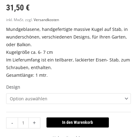
31,50
€
inkl. MwSt.
zzgl.
Versandkosten
Mundgeblasene, handgefertigte massive Kugel auf Stab, in
wunderschönen, verschiedenen Designs, für Ihren Garten,
oder Balkon.
Kugelgröße ca. 6- 7 cm
Im Lieferumfang ist ein teilbarer, lackierter Eisen- Stab, zum
Schrauben, enthalten.
Gesamtlänge: 1 mtr.
Design
-
+
In den Warenkorb