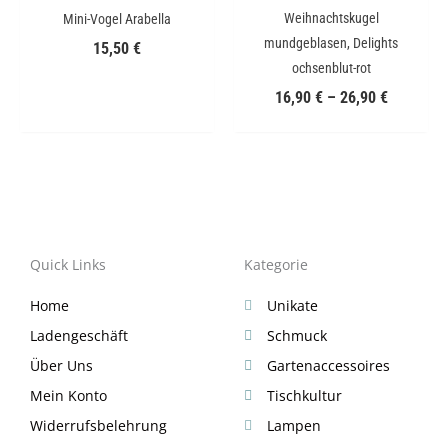
Weihnachtskugel
Mini-Vogel Arabella
mundgeblasen, Delights
15,50
€
ochsenblut-rot
16,90
€
–
26,90
€
Quick Links
Kategorie
Home
Unikate
Ladengeschäft
Schmuck
Über Uns
Gartenaccessoires
Mein Konto
Tischkultur
Widerrufsbelehrung
Lampen