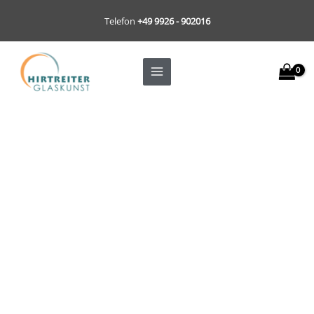
Zum
Telefon
+49 9926 - 902016
Inhalt
springen