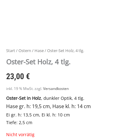
Start
/
Ostern
/
Hase
/ Oster-Set Holz, 4 tlg.
Oster-Set Holz, 4 tlg.
23,00
€
inkl. 19 % MwSt.
zzgl.
Versandkosten
Oster-Set in Holz
, dunkler Optik, 4 tlg.
Hase gr. h: 19,5 cm, Hase kl. h: 14 cm
Ei gr. h: 13,5 cm, Ei kl. h: 10 cm
Tiefe: 2,5 cm
Nicht vorrätig