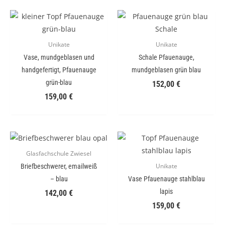
Unikate
Unikate
Vase, mundgeblasen und
Schale Pfauenauge,
handgefertigt, Pfauenauge
mundgeblasen grün blau
grün-blau
152,00
€
159,00
€
Glasfachschule Zwiesel
Briefbeschwerer, emailweiß
Unikate
– blau
Vase Pfauenauge stahlblau
lapis
142,00
€
159,00
€