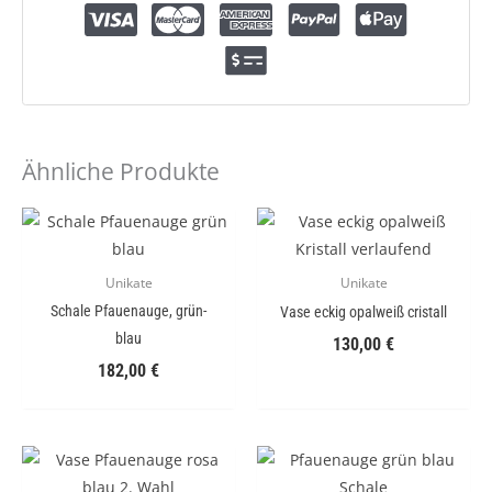
Ähnliche Produkte
Unikate
Unikate
Schale Pfauenauge, grün-
Vase eckig opalweiß cristall
blau
130,00
€
182,00
€