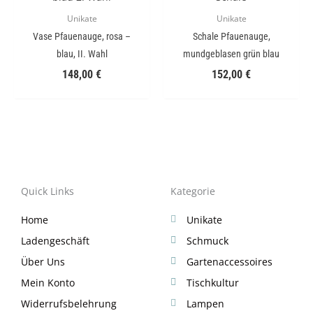
Unikate
Unikate
Vase Pfauenauge, rosa –
Schale Pfauenauge,
blau, II. Wahl
mundgeblasen grün blau
148,00
€
152,00
€
Quick Links
Kategorie
Home
Unikate
Ladengeschäft
Schmuck
Über Uns
Gartenaccessoires
Mein Konto
Tischkultur
Widerrufsbelehrung
Lampen