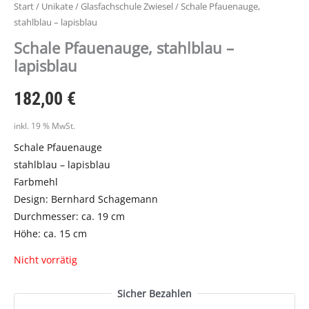
Start
/
Unikate
/
Glasfachschule Zwiesel
/ Schale Pfauenauge,
stahlblau – lapisblau
Schale Pfauenauge, stahlblau –
lapisblau
182,00
€
inkl. 19 % MwSt.
Schale Pfauenauge
stahlblau – lapisblau
Farbmehl
Design: Bernhard Schagemann
Durchmesser: ca. 19 cm
Höhe: ca. 15 cm
Nicht vorrätig
Sicher Bezahlen