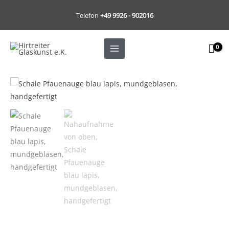
Zum
Telefon
+49 9926 - 902016
Inhalt
springen