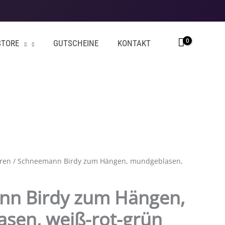
STORE
GUTSCHEINE
KONTAKT
uren
/ Schneemann Birdy zum Hängen, mundgeblasen,
n Birdy zum Hängen,
sen, weiß-rot-grün