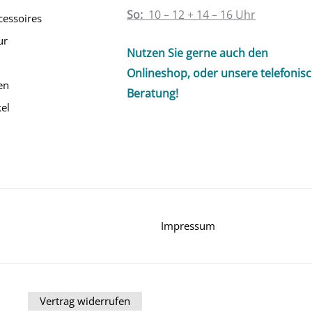
So:
10 – 12 + 14 – 16 Uhr
cessoires
ur
Nutzen Sie gerne auch den
Onlineshop, oder unsere telefonis
en
Beratung!
el
Impressum
Vertrag widerrufen