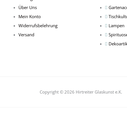
Über Uns
Gartenac
Mein Konto
Tischkult
Widerrufsbelehrung
Lampen
Versand
Spirituos
Dekoartik
Copyright © 2026 Hirtreiter Glaskunst e.K.