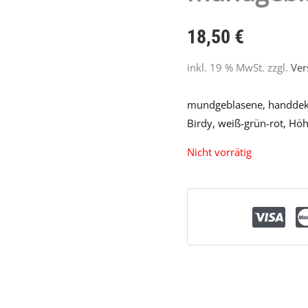
18,50
€
inkl. 19 % MwSt.
zzgl.
Ver
mundgeblasene, handdek
Birdy, weiß-grün-rot, Hö
Nicht vorrätig