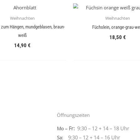
Weihnachten
Weihnachten
, zum Hängen, mundgeblasen, braun-
Füchslein, orange-grau-we
weiß
18,50
€
14,90
€
Öffnungszeiten
Fr:
9:30 – 12 + 14 – 18 Uhr
Mo –
9:30 – 12 + 14 – 16 Uhr
Sa
: