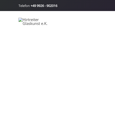
Zum
Telefon
+49 9926 - 902016
Inhalt
springen