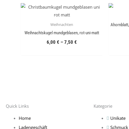
Weihnachten
Ahornblatt
Weihnachtskugel mundgeblasen, rot-uni-matt
6,00
€
–
7,50
€
Quick Links
Kategorie
Home
Unikate
Ladengeschäft
Schmuck