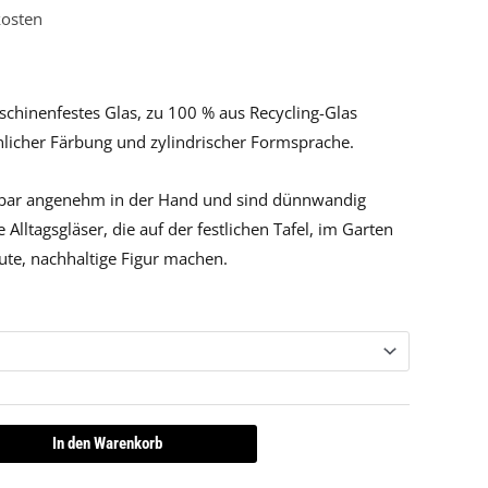
osten
hinenfestes Glas, zu 100 % aus Recycling-Glas
rünlicher Färbung und zylindrischer Formsprache.
rbar angenehm in der Hand und sind dünnwandig
Alltagsgläser, die auf der festlichen Tafel, im Garten
ute, nachhaltige Figur machen.
In den Warenkorb