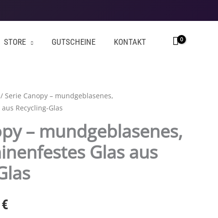
STORE
GUTSCHEINE
KONTAKT
/ Serie Canopy – mundgeblasenes,
 aus Recycling-Glas
opy – mundgeblasenes,
inenfestes Glas aus
Glas
0
€