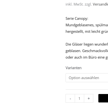
inkl. MwSt.
zzgl.
Versandk
Serie Canopy:
Mundgeblasenes, spülmasc
hergestellt, mit leicht g
Die Gläser liegen wunde
geblasen. Geschmackvolle 
oder auch im Büro eine g
Varianten
-
+