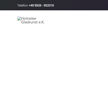
Zum
Telefon
+49 9926 - 902016
Inhalt
springen