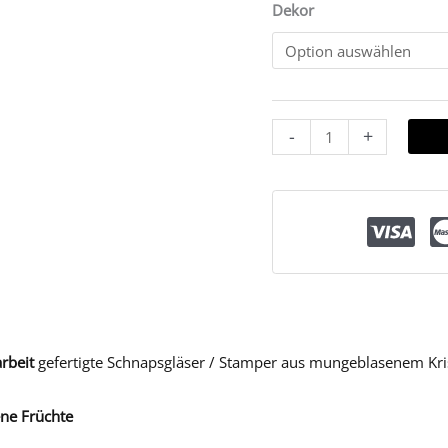
Dekor
-
+
rbeit
gefertigte Schnapsgläser / Stamper aus mungeblasenem Kris
ne Früchte