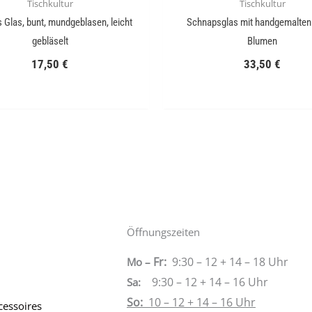
Tischkultur
Tischkultur
 Glas, bunt, mundgeblasen, leicht
Schnapsglas mit handgemalten 
gebläselt
Blumen
17,50
€
33,50
€
Öffnungszeiten
Fr:
9:30 – 12 + 14 – 18 Uhr
Mo –
9:30 – 12 + 14 – 16 Uhr
Sa
:
So:
10 – 12 + 14 – 16 Uhr
cessoires