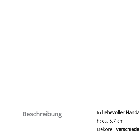
In
liebevoller Handa
Beschreibung
h: ca. 5,7 cm
Dekore:
verschiede