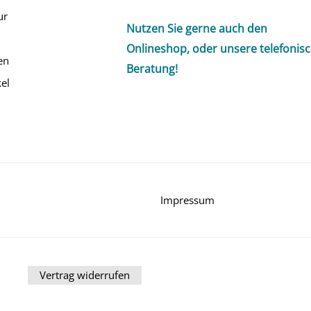
ur
Nutzen Sie gerne auch den
Onlineshop, oder unsere telefonis
en
Beratung!
el
Impressum
Vertrag widerrufen