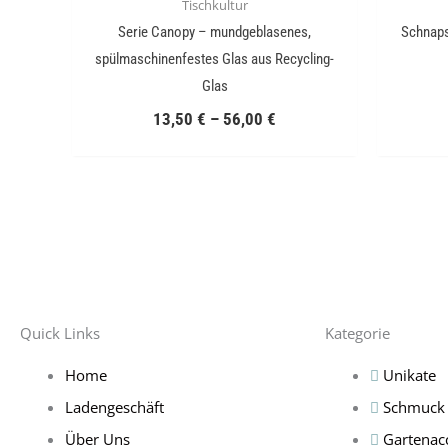
Tischkultur
Serie Canopy – mundgeblasenes,
Schnaps
spülmaschinenfestes Glas aus Recycling-
Glas
13,50
€
–
56,00
€
Quick Links
Kategorie
Home
Unikate
Ladengeschäft
Schmuck
Über Uns
Gartenac