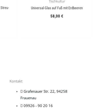
Tischkultur
Streu-
Universal-Glas auf Fuß mit Erdbeeren
58,00
€
Kontakt
Grafenauer Str. 22, 94258
Frauenau
09926 - 90 20 16