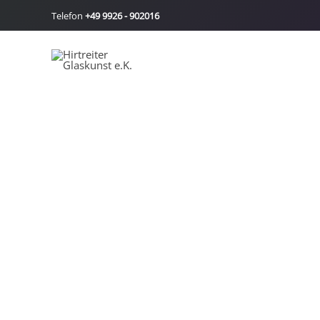
Zum
Telefon
+49 9926 - 902016
Inhalt
springen