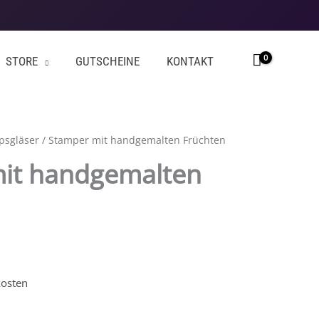
STORE
GUTSCHEINE
KONTAKT
psgläser
/ Stamper mit handgemalten Früchten
it handgemalten
osten