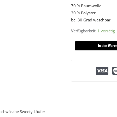
70 % Baumwolle
30 % Polyster
bei 30 Grad waschbar
Verfügbarkeit:
1 vorrätig
In den Ware