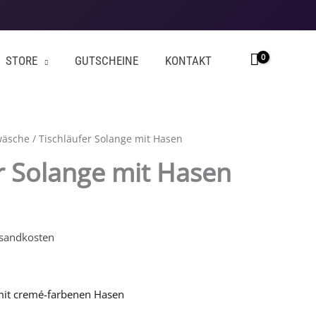
STORE
GUTSCHEINE
KONTAKT
wäsche
/ Tischläufer Solange mit Hasen
r Solange mit Hasen
sandkosten
mit cremé-farbenen Hasen