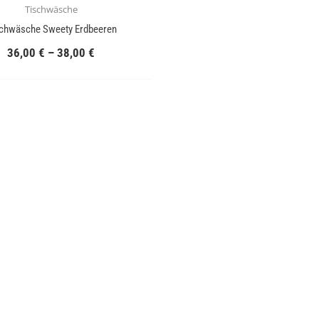
Tischwäsche
chwäsche Sweety Erdbeeren
36,00
€
–
38,00
€