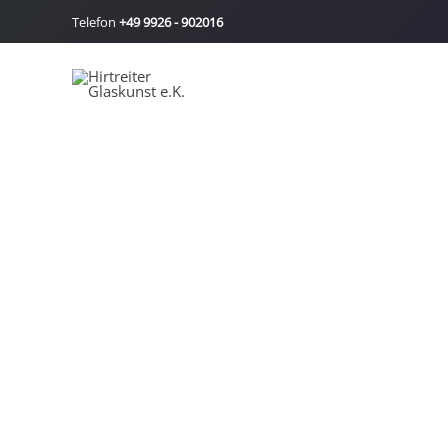
Zum
Telefon
+49 9926 - 902016
Inhalt
springen