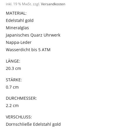
inkl. 19 % MwSt.
zzgl.
Versandkosten
MATERIAL:
Edelstahl gold
Mineralglas
Japanisches Quarz Uhrwerk
Nappa-Leder
Wasserdicht bis 5 ATM
LÄNGE:
20.3 cm
STÄRKE:
0.7 cm
DURCHMESSER:
2.2 cm
VERSCHLUSS:
Dornschließe Edelstahl gold