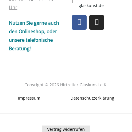
glaskunst.de
Uhr
F
I
Nutzen Sie gerne auch
a
n
c
s
den Onlineshop, oder
e
t
unsere telefonische
b
a
Beratung!
o
g
o
r
k
a
m
Copyright © 2026 Hirtreiter Glaskunst e.K.
Impressum
Datenschutzerklärung
Vertrag widerrufen