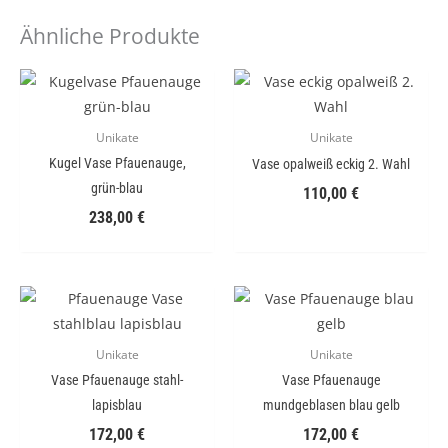
Ähnliche Produkte
Unikate
Unikate
Kugel Vase Pfauenauge,
Vase opalweiß eckig 2. Wahl
grün-blau
110,00
€
238,00
€
Unikate
Unikate
Vase Pfauenauge stahl-
Vase Pfauenauge
lapisblau
mundgeblasen blau gelb
172,00
€
172,00
€