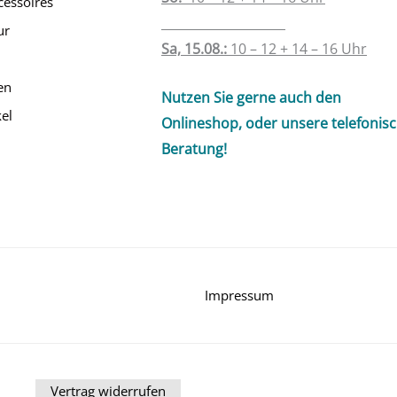
cessoires
____________________
ur
Sa, 15.08.:
10 – 12 + 14 – 16 Uhr
en
Nutzen Sie gerne auch den
el
Onlineshop, oder unsere telefonis
Beratung!
Impressum
Vertrag widerrufen