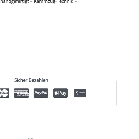
handgefertigt – Kammzug-Technik –
Sicher Bezahlen