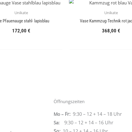
Unikate
Unikate
e Pfauenauge stahl- lapisblau
Vase Kammzug-Technik rot ja
172,00
€
368,00
€
Öffnungszeiten
Fr:
9:30 – 12 + 14 – 18 Uhr
Mo –
9:30 – 12 + 14 – 16 Uhr
Sa
:
So:
10 – 12 + 14 – 16 Uhr