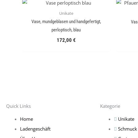
Unikate
Vase, mundgeblasen und handgefertigt,
Vas
perloptisch, blau
172,00
€
Quick Links
Kategorie
Home
Unikate
Ladengeschäft
Schmuck