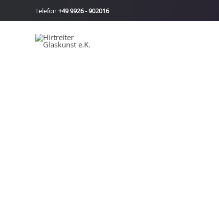
Zum
Telefon
+49 9926 - 902016
Inhalt
springen