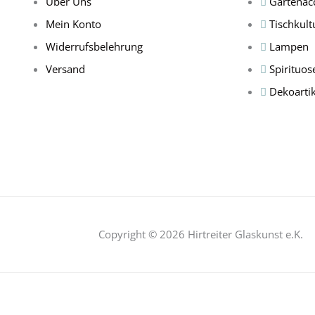
Über Uns
Gartenac
Mein Konto
Tischkult
Widerrufsbelehrung
Lampen
Versand
Spirituos
Dekoartik
Copyright © 2026 Hirtreiter Glaskunst e.K.