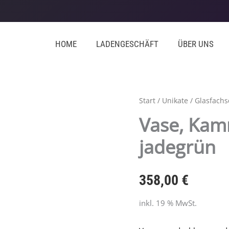
HOME
LADENGESCHÄFT
ÜBER UNS
Start
/
Unikate
/
Glasfachs
Vase, Kam
jadegrün
358,00
€
inkl. 19 % MwSt.