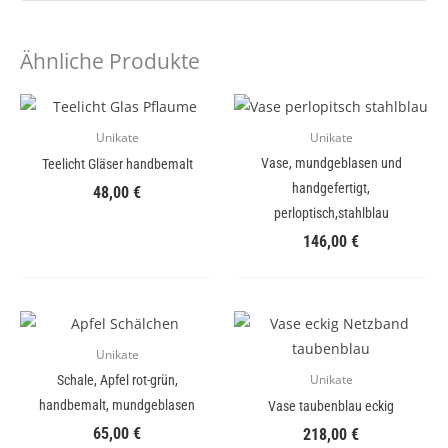
Ähnliche Produkte
Unikate
Unikate
Vase, mundgeblasen und
Teelicht Gläser handbemalt
handgefertigt,
48,00
€
perloptisch,stahlblau
146,00
€
Unikate
Schale, Apfel rot-grün,
Unikate
handbemalt, mundgeblasen
Vase taubenblau eckig
65,00
€
218,00
€