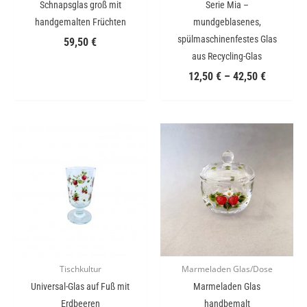
Schnapsglas groß mit
Serie Mia –
handgemalten Früchten
mundgeblasenes,
spülmaschinenfestes Glas
59,50
€
aus Recycling-Glas
12,50
€
–
42,50
€
Tischkultur
Marmeladen Glas/Dose
Universal-Glas auf Fuß mit
Marmeladen Glas
Erdbeeren
handbemalt