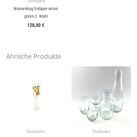
Tischkultur
Wasserkrug Eislippe xmas-
green 2. Wahl
128,00
€
Ähnliche Produkte
Tischkultur
Tischkultur