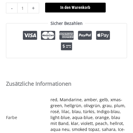
-
+
In den Warenkorb
Sicher Bezahlen
Zusätzliche Informationen
red, Mandarine, amber, gelb, xmas-
green, hellgrün, olivgrün, grau, plum,
rosé, lilac, blau, türkis, Indigo-blau,
Farbe
light-blue, aqua-blue, orange, blau
mit Band, klar, violett, peach, hellrot,
aqua neu, smoked topaz, sahara, Ice-