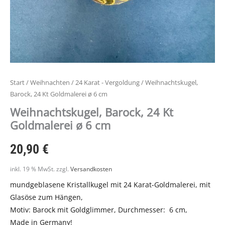
Start
/
Weihnachten
/
24 Karat - Vergoldung
/ Weihnachtskugel,
Barock, 24 Kt Goldmalerei ø 6 cm
Weihnachtskugel, Barock, 24 Kt
Goldmalerei ø 6 cm
20,90
€
inkl. 19 % MwSt.
zzgl.
Versandkosten
mundgeblasene Kristallkugel mit 24 Karat-Goldmalerei, mit
Glasöse zum Hängen,
Motiv: Barock mit Goldglimmer, Durchmesser: 6 cm,
Made in Germany!