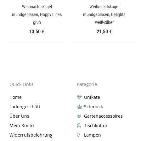
Weihnachtskugel
Weihnachtskugel
mundgeblasen, Happy Lines
mundgeblasen, Delights
grün
weiß-silber
13,50
€
21,50
€
Quick Links
Kategorie
Home
Unikate
Ladengeschäft
Schmuck
Über Uns
Gartenaccessoires
Mein Konto
Tischkultur
Widerrufsbelehrung
Lampen