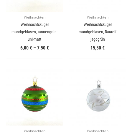
Weihnachten
Weihnachten
Weihnachtskugel
Weihnachtskugel
mundgeblasen, tannengrün-
mundgeblasen, Raureif
uni-matt
jagdgrün
6,00
€
–
7,50
€
15,50
€
Weihnachten
Weihnachten