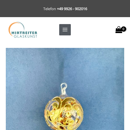
Zum
Telefon
+49 9926 - 902016
Inhalt
springen