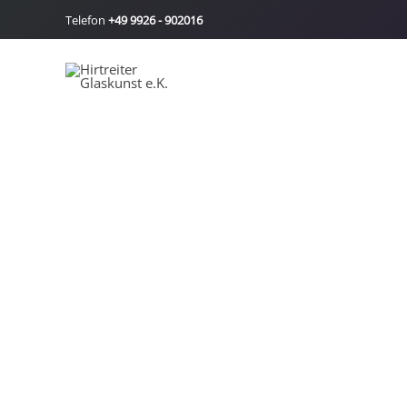
Zum
Telefon
+49 9926 - 902016
Inhalt
springen