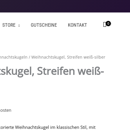
STORE
GUTSCHEINE
KONTAKT
hnachtskugeln
/ Weihnachtskugel, Streifen weiß-silber
kugel, Streifen weiß-
osten
ierte Weihnachtskugel im klassischen Stil, mit