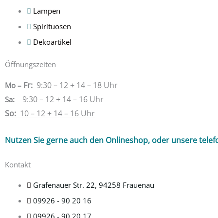
Lampen
Spirituosen
Dekoartikel
Öffnungszeiten
Fr:
9:30 – 12 + 14 – 18 Uhr
Mo –
9:30 – 12 + 14 – 16 Uhr
Sa
:
So:
10 – 12 + 14 – 16 Uhr
Nutzen Sie gerne auch den Onlineshop, oder unsere telef
Kontakt
Grafenauer Str. 22, 94258 Frauenau
09926 - 90 20 16
09926 - 90 20 17