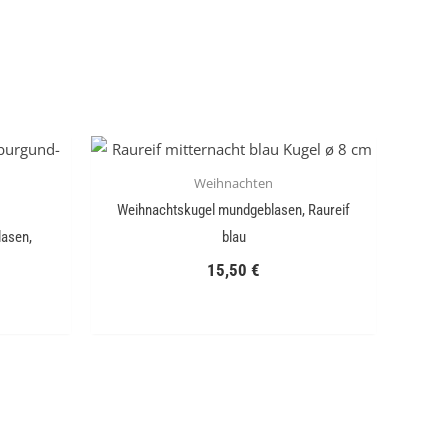
Weihnachten
Weihnachtskugel mundgeblasen, Raureif
asen,
blau
15,50
€