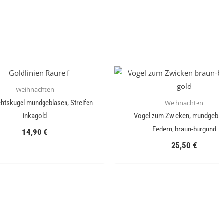
Weihnachten
Weihnachten
htskugel mundgeblasen, Streifen
inkagold
Vogel zum Zwicken, mundgebl
Federn, braun-burgund
14,90
€
25,50
€