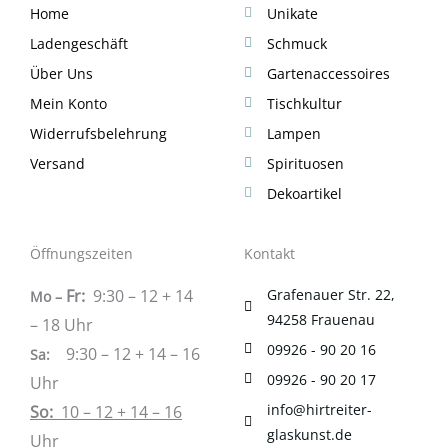
Home
Unikate
Ladengeschäft
Schmuck
Über Uns
Gartenaccessoires
Mein Konto
Tischkultur
Widerrufsbelehrung
Lampen
Versand
Spirituosen
Dekoartikel
Öffnungszeiten
Kontakt
Fr:
9:30 – 12 + 14
Grafenauer Str. 22,
Mo –
94258 Frauenau
– 18 Uhr
09926 - 90 20 16
9:30 – 12 + 14 – 16
Sa
:
09926 - 90 20 17
Uhr
info@hirtreiter-
So:
10 – 12 + 14 – 16
glaskunst.de
Uhr