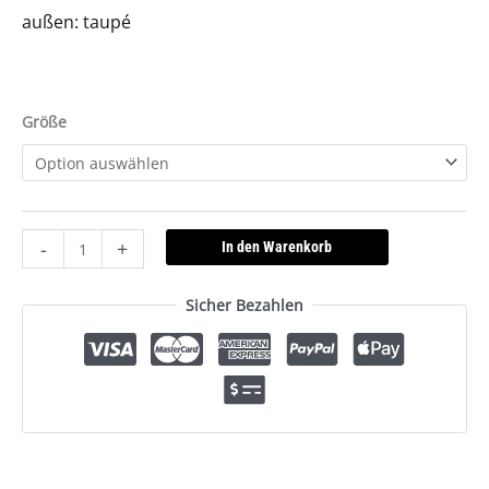
außen: taupé
Größe
-
+
In den Warenkorb
Sicher Bezahlen