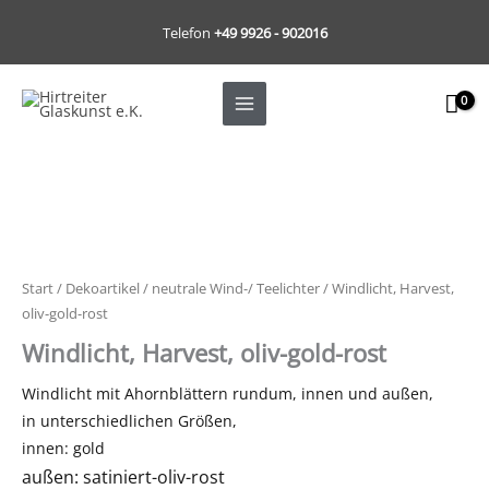
Zum
Telefon
+49 9926 - 902016
Inhalt
springen
Start
/
Dekoartikel
/
neutrale Wind-/ Teelichter
/ Windlicht, Harvest,
oliv-gold-rost
Windlicht, Harvest, oliv-gold-rost
Windlicht mit Ahornblättern rundum, innen und außen,
in unterschiedlichen Größen,
innen: gold
außen: satiniert-oliv-rost