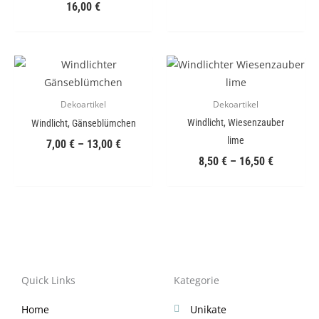
16,00
€
Dekoartikel
Dekoartikel
Windlicht, Wiesenzauber
Windlicht, Gänseblümchen
lime
7,00
€
–
13,00
€
8,50
€
–
16,50
€
Quick Links
Kategorie
Home
Unikate