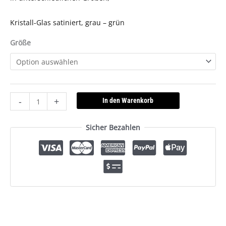
Kristall-Glas satiniert, grau – grün
Größe
-
+
In den Warenkorb
Sicher Bezahlen