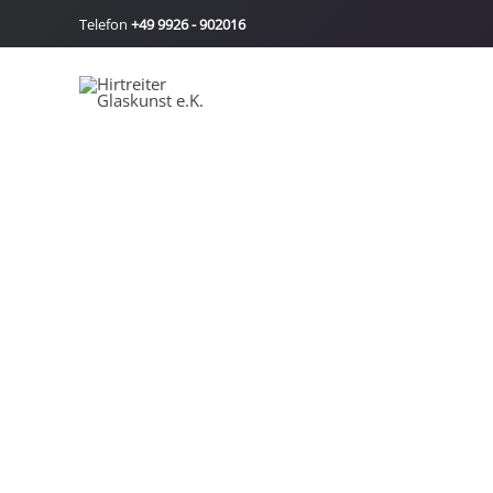
Zum
Telefon
+49 9926 - 902016
Inhalt
springen