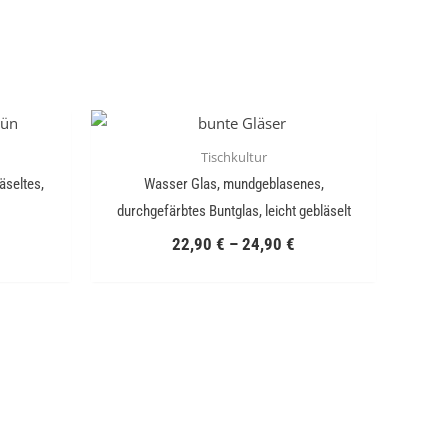
Tischkultur
äseltes,
Wasser Glas, mundgeblasenes,
durchgefärbtes Buntglas, leicht gebläselt
22,90
€
–
24,90
€