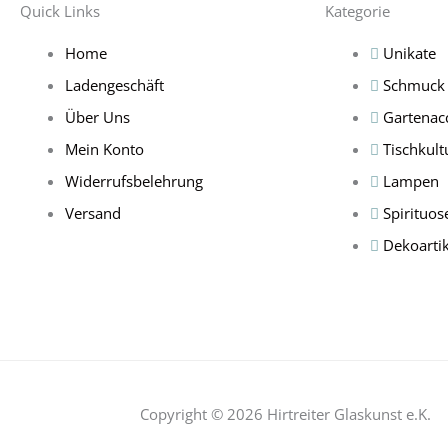
Quick Links
Kategorie
Home
Unikate
Ladengeschäft
Schmuck
Über Uns
Gartenac
Mein Konto
Tischkult
Widerrufsbelehrung
Lampen
Versand
Spirituos
Dekoartik
Copyright © 2026 Hirtreiter Glaskunst e.K.