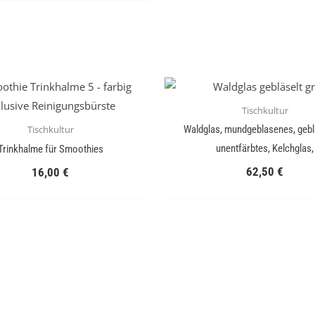
Tischkultur
Tischkultur
Waldglas, mundgeblasenes, gebl
unentfärbtes, Kelchglas,
Trinkhalme für Smoothies
62,50
€
16,00
€