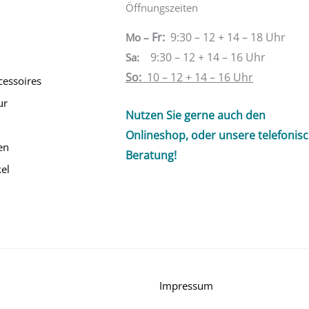
Öffnungszeiten
Fr:
9:30 – 12 + 14 – 18 Uhr
Mo –
9:30 – 12 + 14 – 16 Uhr
Sa
:
So:
10 – 12 + 14 – 16 Uhr
cessoires
ur
Nutzen Sie gerne auch den
Onlineshop, oder unsere telefonis
en
Beratung!
el
Impressum