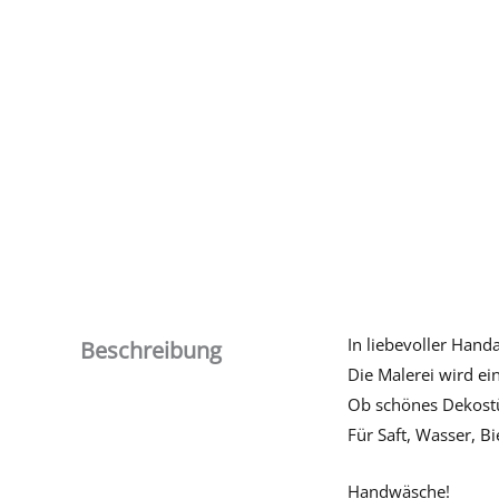
In liebevoller Hand
Beschreibung
Die Malerei wird e
Ob schönes Dekostü
Für Saft, Wasser, B
Handwäsche!