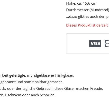
Höhe: ca. 15,6 cm
Durchmesser (Mundrand):
…dazu gibt es auch den 
Dieses Produkt ist derzeit
arbeit gefertigte, mundgeblasene Trinkgläser.
ingebrannt und somit haltbar gemacht.
ck, oder der tägliche Gebrauch, diese Gläser machen Freude.
ier, Tischwein oder auch Schorlen.