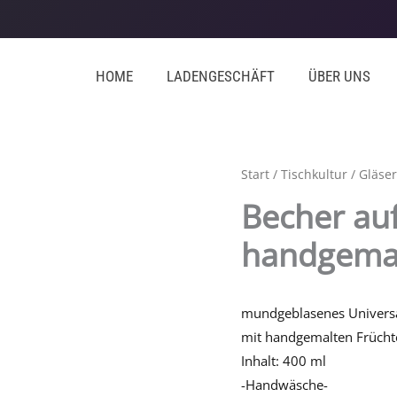
HOME
LADENGESCHÄFT
ÜBER UNS
Start
/
Tischkultur
/
Gläser
Becher auf
handgemal
mundgeblasenes Universa
mit handgemalten Frücht
Inhalt: 400 ml
-Handwäsche-