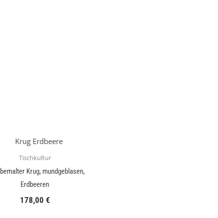
Tischkultur
bemalter Krug, mundgeblasen,
Erdbeeren
178,00
€