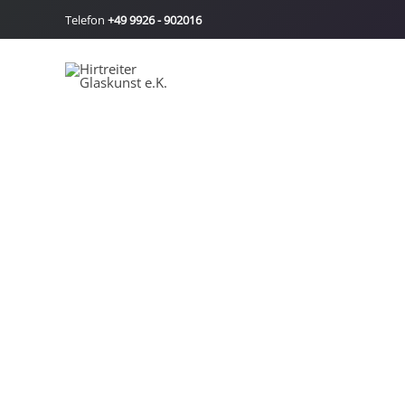
Zum
Telefon
+49 9926 - 902016
Inhalt
springen