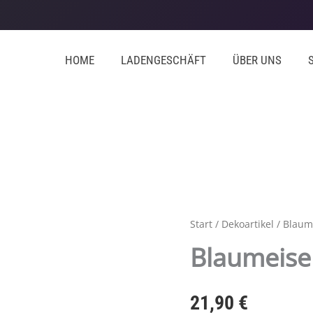
HOME
LADENGESCHÄFT
ÜBER UNS
Start
/
Dekoartikel
/ Blaum
Blaumeise
21,90
€