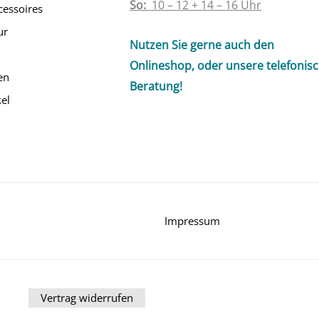
So:
10 – 12 + 14 – 16 Uhr
cessoires
ur
Nutzen Sie gerne auch den
Onlineshop, oder unsere telefonis
en
Beratung!
el
Impressum
Vertrag widerrufen