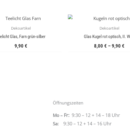
Dekoartikel
Dekoartikel
elicht Glas, Farn grün-silber
Glas Kugel rot optisch, II. W
9,90
€
8,00
€
–
9,90
€
Öffnungszeiten
Fr:
9:30 – 12 + 14 – 18 Uhr
Mo –
9:30 – 12 + 14 – 16 Uhr
Sa
: