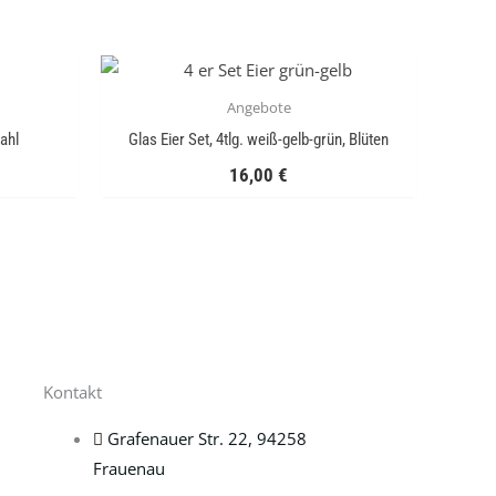
Angebote
ahl
Glas Eier Set, 4tlg. weiß-gelb-grün, Blüten
16,00
€
Kontakt
Grafenauer Str. 22, 94258
Frauenau